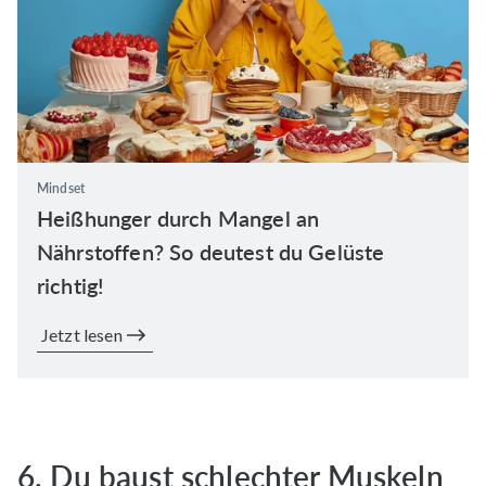
Mindset
Heißhunger durch Mangel an
Nährstoffen? So deutest du Gelüste
richtig!
Jetzt lesen
6. Du baust schlechter Muskeln