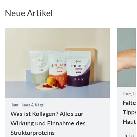
Neue Artikel
Haut, Ha
Falte
Haut, Haare & Nägel
Tipps
Was ist Kollagen? Alles zur
Haut
Wirkung und Einnahme des
Strukturproteins
Jetzt 