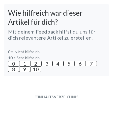
Wie hilfreich war dieser
Artikel für dich?
Mit deinem Feedback hilfst du uns für
dich relevantere Artikel zu erstellen.
0 =
Nicht hilfreich
10 =
Sehr hilfreich
0
1
2
3
4
5
6
7
8
9
10
INHALTSVERZEICHNIS