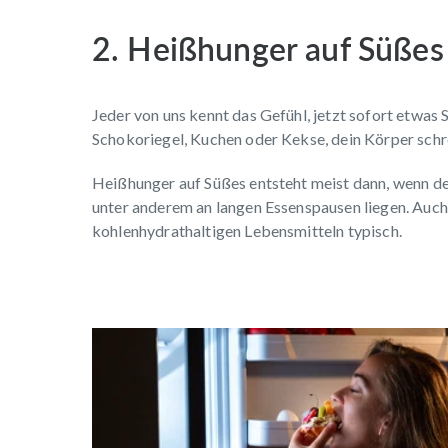
2. Heißhunger auf Süßes 
Jeder von uns kennt das Gefühl, jetzt sofort etwa
Schokoriegel, Kuchen oder Kekse, dein Körper schr
Heißhunger auf Süßes entsteht meist dann, wenn dei
unter anderem an langen Essenspausen liegen. Auc
kohlenhydrathaltigen Lebensmitteln typisch.