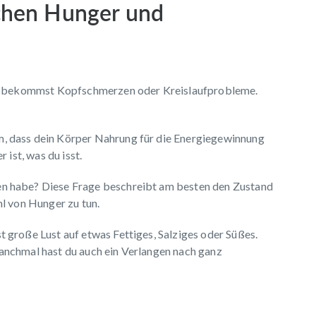
chen Hunger und
 du bekommst Kopfschmerzen oder Kreislaufprobleme.
, dass dein Körper Nahrung für die Energiegewinnung
 ist, was du isst.
n habe? Diese Frage beschreibt am besten den Zustand
l von Hunger zu tun.
 große Lust auf etwas Fettiges, Salziges oder Süßes.
anchmal hast du auch ein Verlangen nach ganz