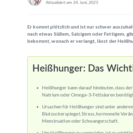
Aktualisiert am 24. Juni, 2025
Er kommt plötzlich und ist nur schwer auszuha
nach etwas Süßem, Salzigem oder Fettigem, gibt
bekommt, wonach er verlangt, lässt der Heißh
Heißhunger: Das Wichti
Heißhunger kann darauf hindeuten, dass d
Natrium oder Omega-3-Fettsäuren benötigt
Ursachen für Heißhunger sind unter ander
Blutzuckerspiegel, Stress, hormonelle Ver
Menstruation oder Schwangerschaft.
Um Heißhunger zu vermeiden, ist es wichti