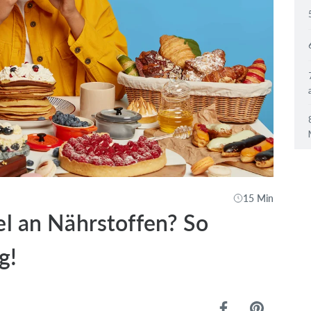
15 Min
l an Nährstoffen? So
g!