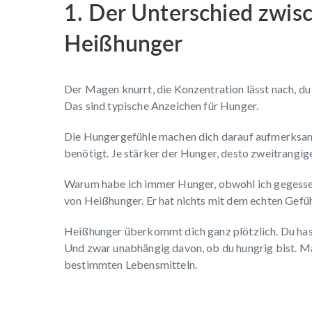
1. Der Unterschied zwis
Heißhunger
Der Magen knurrt, die Konzentration lässt nach,
Das sind typische Anzeichen für Hunger.
Die Hungergefühle machen dich darauf aufmerksam
benötigt. Je stärker der Hunger, desto zweitrangiger
Warum habe ich immer Hunger, obwohl ich gegesse
von Heißhunger. Er hat nichts mit dem echten Gefüh
Heißhunger überkommt dich ganz plötzlich. Du hast
Und zwar unabhängig davon, ob du hungrig bist. M
bestimmten Lebensmitteln.