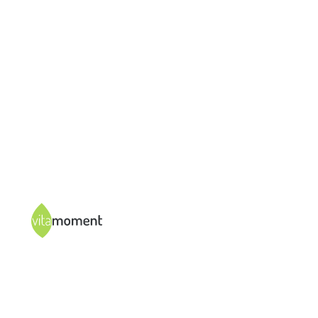
Direkt
zum
Inhalt
Suche
öffnen