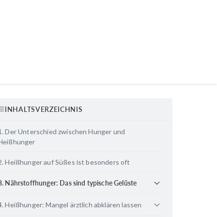
INHALTSVERZEICHNIS
1. Der Unterschied zwischen Hunger und
Heißhunger
2. Heißhunger auf Süßes ist besonders oft
3. Nährstoffhunger: Das sind typische Gelüste
4. Heißhunger: Mangel ärztlich abklären lassen