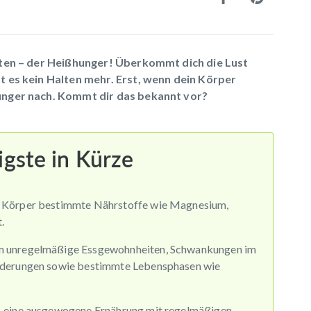
lten – der Heißhunger! Überkommt dich die Lust
 es kein Halten mehr. Erst, wenn dein Körper
unger nach. Kommt dir das bekannt vor?
gste in Kürze
er Körper bestimmte Nährstoffe wie Magnesium,
.
em unregelmäßige Essgewohnheiten, Schwankungen im
änderungen sowie bestimmte Lebensphasen wie
g, eine ausgewogene Ernährung mit regelmäßigen