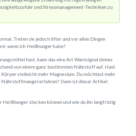
lüssigkeitszufuhr und Stressmanagement-Techniken zu
rmal. Treten sie jedoch öfter und vor allen Dingen
t mir, wenn ich Heißhunger habe?
rungsmittel hast, kann das eine Art Warnsignal deines
reichend von einem ganz bestimmten Nährstoff auf. Hast
in Körper vielleicht mehr Magnesium. Du möchtest mehr
ährstoffmangel erfahren? Dann ist dieser Artikel
r Heißhunger stecken können und wie du ihn langfristig