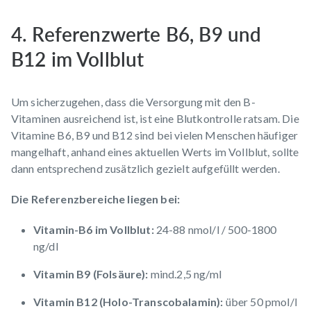
4. Referenzwerte B6, B9 und
B12 im Vollblut
Um sicherzugehen, dass die Versorgung mit den B-
Vitaminen ausreichend ist, ist eine
Blutkontrolle
ratsam. Die
Vitamine B6, B9 und B12 sind bei vielen Menschen häufiger
mangelhaft, anhand eines aktuellen Werts im Vollblut, sollte
dann entsprechend zusätzlich gezielt aufgefüllt werden.
Die Referenzbereiche liegen bei:
Vitamin-B6 im Vollblut:
24-88 nmol/l / 500-1800
ng/dl
Vitamin B9 (Folsäure):
mind.2,5 ng/ml
Vitamin B12 (Holo-Transcobalamin):
über 50 pmol/l