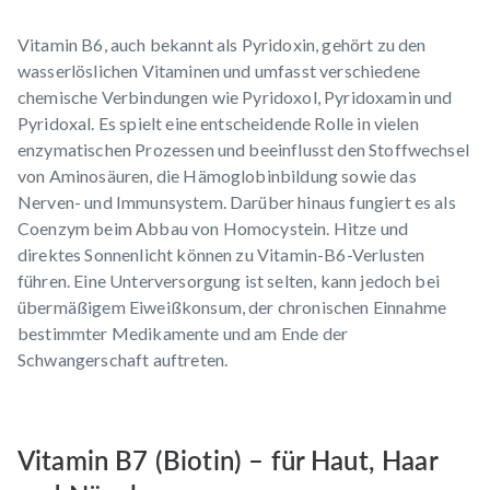
Vitamin B6, auch bekannt als Pyridoxin, gehört zu den
wasserlöslichen Vitaminen und umfasst verschiedene
chemische Verbindungen wie Pyridoxol, Pyridoxamin und
Pyridoxal. Es spielt eine entscheidende Rolle in vielen
enzymatischen Prozessen und beeinflusst den Stoffwechsel
von Aminosäuren, die Hämoglobinbildung sowie das
Nerven- und Immunsystem. Darüber hinaus fungiert es als
Coenzym beim Abbau von Homocystein. Hitze und
direktes Sonnenlicht können zu Vitamin-B6-Verlusten
führen. Eine Unterversorgung ist selten, kann jedoch bei
übermäßigem Eiweißkonsum, der chronischen Einnahme
bestimmter Medikamente und am Ende der
Schwangerschaft auftreten.
Vitamin B7 (Biotin) – für Haut, Haar