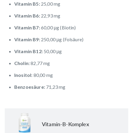
Vitamin B5:
25,00 mg
Vitamin B6:
22,93 mg
Vitamin B7:
60,00
μg
(Biotin)
Vitamin B9:
250,00
μg
(Folsäure)
Vitamin B12:
50,00
μg
Cholin:
82,77 mg
Inositol:
80,00 mg
Benzoesäure:
71,23 mg
Vitamin-B-Komplex