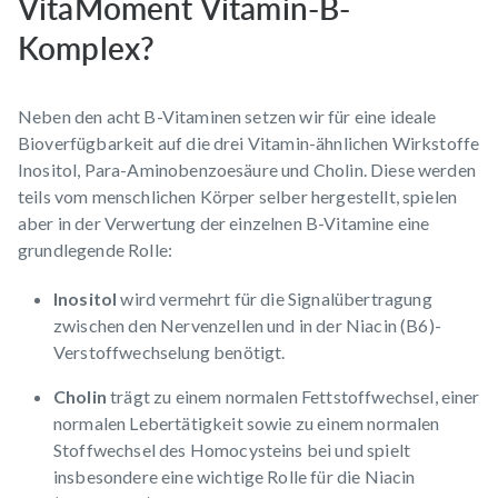
VitaMoment Vitamin-B-
Komplex?
Neben den acht B-Vitaminen setzen wir für eine ideale
Bioverfügbarkeit auf die drei Vitamin-ähnlichen Wirkstoffe
Inositol, Para-Aminobenzoesäure und Cholin. Diese werden
teils vom menschlichen Körper selber hergestellt, spielen
aber in der Verwertung der einzelnen B-Vitamine eine
grundlegende Rolle:
Inositol
wird vermehrt für die Signalübertragung
zwischen den Nervenzellen und in der Niacin (B6)-
Verstoffwechselung benötigt.
Cholin
trägt zu einem normalen Fettstoffwechsel, einer
normalen Lebertätigkeit sowie zu einem normalen
Stoffwechsel des Homocysteins bei und spielt
insbesondere eine wichtige Rolle für die Niacin