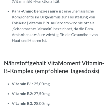
(Vitamin B6)-Funktionalität.
Para-Aminobenzoesäure
ist eine unerlässliche
Komponente im Organismus zur Herstellung von
Folsäure (Vitamin B9). Außerdem wird sie oft als
„Schönmacher-Vitamin“ bezeichnet, da die Para-
Aminobenzoesäure wichtig für die Gesundheit von
Haut und Haaren ist.
Nährstoffgehalt VitaMoment Vitamin-
B-Komplex (empfohlene Tagesdosis)
Vitamin B1:
25,00 mg
Vitamin B2:
27,50 mg
Vitamin B3:
28,00 mg