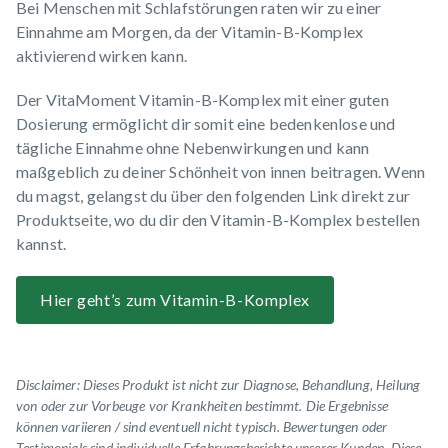
Bei Menschen mit Schlafstörungen raten wir zu einer
Einnahme am Morgen, da der Vitamin-B-Komplex
aktivierend wirken kann.
Der
VitaMoment Vitamin-B-Komplex
mit einer guten
Dosierung ermöglicht dir somit eine bedenkenlose und
tägliche Einnahme ohne Nebenwirkungen und kann
maßgeblich zu deiner
Schönheit von innen
beitragen. Wenn
du magst, gelangst du über den folgenden Link direkt zur
Produktseite, wo du dir den Vitamin-B-Komplex bestellen
kannst.
Hier geht’s zum Vitamin-B-Komplex
Disclaimer: Dieses Produkt ist nicht zur Diagnose, Behandlung, Heilung
von oder zur Vorbeuge vor Krankheiten bestimmt. Die Ergebnisse
können variieren / sind eventuell nicht typisch.
Bewertungen oder
Testimonials
sind individuelle Erfahrungsberichte unserer Kunden. Diese