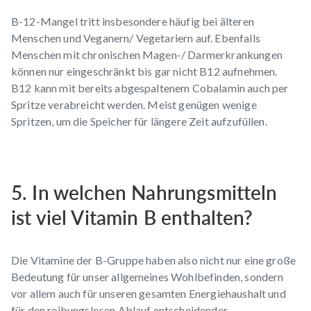
B-12-Mangel tritt insbesondere häufig bei älteren
Menschen und Veganern/ Vegetariern auf. Ebenfalls
Menschen mit chronischen Magen-/ Darmerkrankungen
können nur eingeschränkt bis gar nicht B12 aufnehmen.
B12 kann mit bereits abgespaltenem Cobalamin auch per
Spritze verabreicht werden. Meist genügen wenige
Spritzen, um die Speicher für längere Zeit aufzufüllen.
5. In welchen Nahrungsmitteln
ist viel Vitamin B enthalten?
Die Vitamine der B-Gruppe haben also nicht nur eine große
Bedeutung für unser allgemeines Wohlbefinden, sondern
vor allem auch für unseren gesamten Energiehaushalt und
für den reibungslosen Ablauf entscheidender