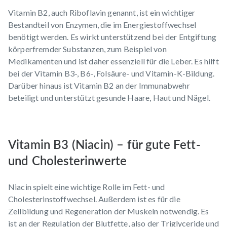
Vitamin B2, auch Riboflavin genannt, ist ein wichtiger
Bestandteil von Enzymen, die im Energiestoffwechsel
benötigt werden. Es wirkt unterstützend bei der Entgiftung
körperfremder Substanzen, zum Beispiel von
Medikamenten und ist daher essenziell für die Leber. Es hilft
bei der Vitamin B3-, B6-, Folsäure- und Vitamin-K-Bildung.
Darüber hinaus ist Vitamin B2 an der Immunabwehr
beteiligt und unterstützt gesunde Haare, Haut und Nägel.
Vitamin B3 (Niacin) – für gute Fett-
und Cholesterinwerte
Niacin spielt eine wichtige Rolle im Fett- und
Cholesterinstoffwechsel. Außerdem ist es für die
Zellbildung und Regeneration der Muskeln notwendig. Es
ist an der Regulation der Blutfette, also der Triglyceride und