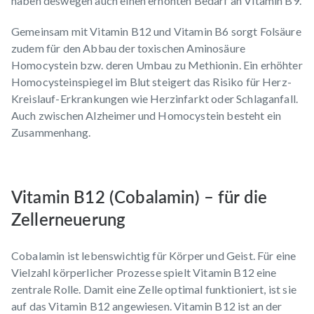
haben deswegen auch einen erhöhten Bedarf an Vitamin B9.
Gemeinsam mit Vitamin B12 und Vitamin B6 sorgt Folsäure
zudem für den Abbau der toxischen Aminosäure
Homocystein bzw. deren Umbau zu Methionin. Ein erhöhter
Homocysteinspiegel im Blut steigert das Risiko für Herz-
Kreislauf-Erkrankungen wie Herzinfarkt oder Schlaganfall.
Auch zwischen Alzheimer und Homocystein besteht ein
Zusammenhang.
Vitamin B12 (Cobalamin) – für die
Zellerneuerung
Cobalamin ist lebenswichtig für Körper und Geist. Für eine
Vielzahl körperlicher Prozesse spielt Vitamin B12 eine
zentrale Rolle. Damit eine Zelle optimal funktioniert, ist sie
auf das Vitamin B12 angewiesen. Vitamin B12 ist an der