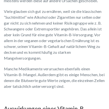
meistens werden diese auf andere Ursachen geschoben.
Viele glauben sich gut zu ernähren, weil sie die klassischen
“Suchtmittel” wie Alkohol oder Zigaretten nur selten oder
gar nicht zu sich nehmen und keiner Risikogruppe wie z. B.
Schwangere
oder Extremsportler angehören. Das allein ist
aber kein Grund für eine gute Vitamin-B-Versorgung. Vor
allem in der veganen oder
vegetarischen Ernährung
ist es
schwer, seinen Vitamin-B-Gehalt auf natürlichem Weg zu
decken und es kommt häufig zu starken
Mangelversorgungen.
Manche Medikamente verursachen ebenfalls einen
Vitamin-B-Mangel. Außerdem gibt es einige Menschen, bei
denen die Blutwerte gute Werte zeigen, die einzelnen Zellen
aber tatsächlich unterversorgt sind.
Auswirkungen eines Vitamin-B-