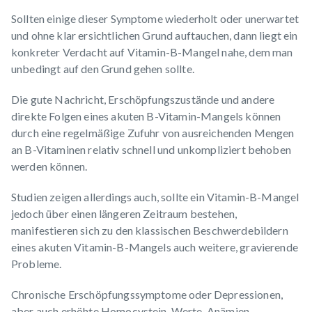
Sollten einige dieser Symptome wiederholt oder unerwartet
und ohne klar ersichtlichen Grund auftauchen, dann liegt ein
konkreter Verdacht auf Vitamin-B-Mangel nahe, dem man
unbedingt auf den Grund gehen sollte.
Die gute Nachricht, Erschöpfungszustände und andere
direkte Folgen eines akuten B-Vitamin-Mangels können
durch eine regelmäßige Zufuhr von ausreichenden Mengen
an B-Vitaminen relativ schnell und unkompliziert behoben
werden können.
Studien zeigen allerdings auch, sollte ein Vitamin-B-Mangel
jedoch über einen längeren Zeitraum bestehen,
manifestieren sich zu den klassischen Beschwerdebildern
eines akuten Vitamin-B-Mangels auch weitere, gravierende
Probleme.
Chronische Erschöpfungssymptome oder Depressionen,
aber auch
erhöhte Homocystein-Werte
, Anämien,