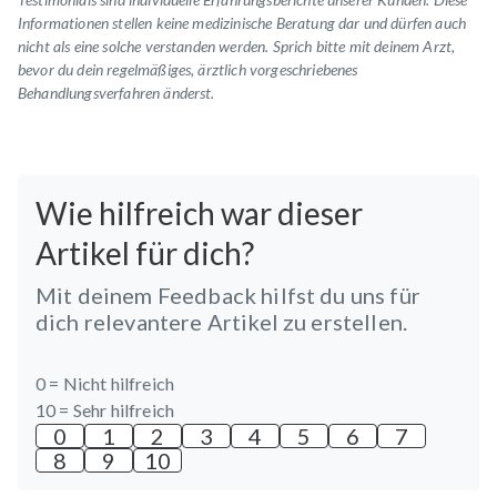
Informationen stellen keine medizinische Beratung dar und dürfen auch
nicht als eine solche verstanden werden. Sprich bitte mit deinem Arzt,
bevor du dein regelmäßiges, ärztlich vorgeschriebenes
Behandlungsverfahren änderst.
Wie hilfreich war dieser
Artikel für dich?
Mit deinem Feedback hilfst du uns für
dich relevantere Artikel zu erstellen.
0 =
Nicht hilfreich
10 =
Sehr hilfreich
0
1
2
3
4
5
6
7
8
9
10