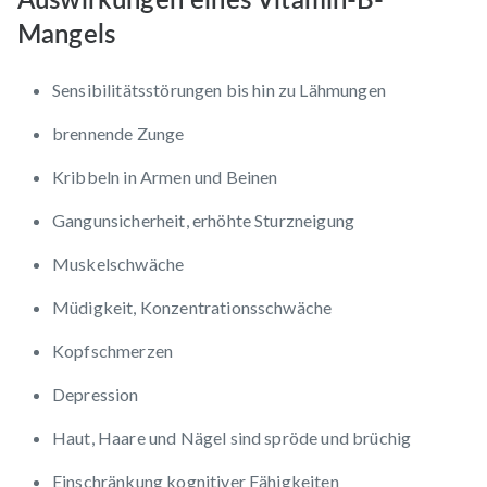
Mangels
Sensibilitätsstörungen bis hin zu Lähmungen
brennende Zunge
Kribbeln in Armen und Beinen
Gangunsicherheit, erhöhte Sturzneigung
Muskelschwäche
Müdigkeit, Konzentrationsschwäche
Kopfschmerzen
Depression
Haut,
Haare und Nägel sind spröde und brüchig
Einschränkung kognitiver Fähigkeiten