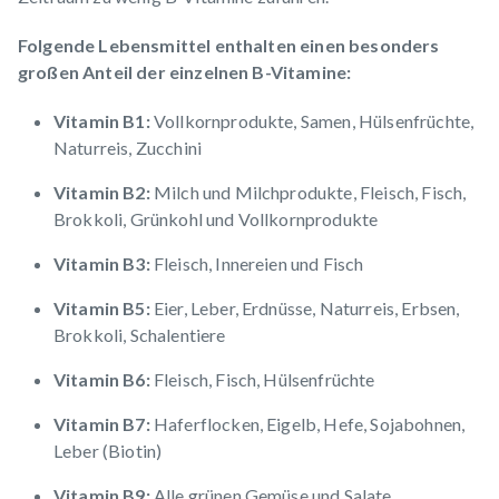
Folgende Lebensmittel enthalten einen besonders
großen Anteil der einzelnen B-Vitamine:
Vitamin B1:
Vollkornprodukte, Samen, Hülsenfrüchte,
Naturreis, Zucchini
Vitamin B2:
Milch und Milchprodukte, Fleisch, Fisch,
Brokkoli, Grünkohl und Vollkornprodukte
Vitamin B3:
Fleisch, Innereien und Fisch
Vitamin B5:
Eier, Leber, Erdnüsse, Naturreis, Erbsen,
Brokkoli, Schalentiere
Vitamin B6:
Fleisch, Fisch, Hülsenfrüchte
Vitamin B7:
Haferflocken, Eigelb, Hefe, Sojabohnen,
Leber (Biotin)
Vitamin B9:
Alle grünen Gemüse und Salate,