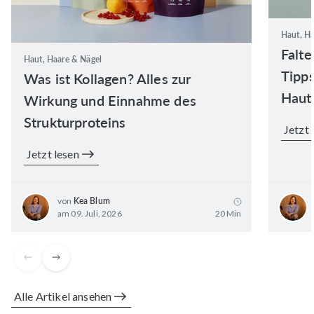
Haut, Ha
Falte
Haut, Haare & Nägel
Tipps
Was ist Kollagen? Alles zur
Haut
Wirkung und Einnahme des
Strukturproteins
Jetzt 
Jetzt lesen
von
Kea Blum
am 09. Juli, 2026
20 Min
Alle Artikel ansehen