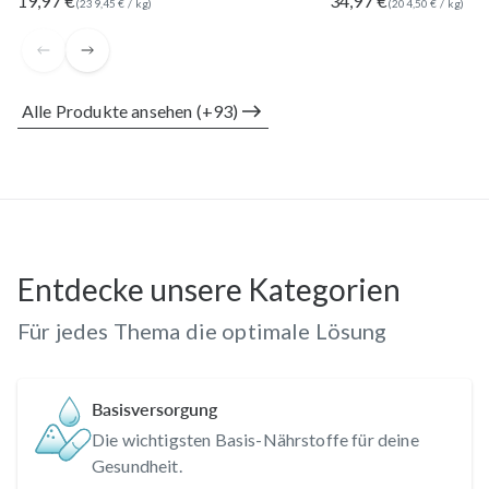
19,97 €
34,97 €
(
239,45 €
/
kg
)
(
204,50 €
/
kg
)
Alle Produkte ansehen (+93)
Entdecke unsere Kategorien
Für jedes Thema die optimale Lösung
Basisversorgung
Die wichtigsten Basis-Nährstoffe für deine
Gesundheit.