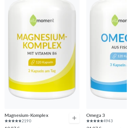
Magnesium-Komplex
Omega 3
2190
4943