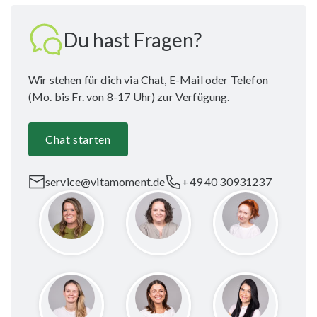
Du hast Fragen?
Wir stehen für dich via Chat, E-Mail oder Telefon
(Mo. bis Fr. von 8-17 Uhr) zur Verfügung.
Chat starten
service@vitamoment.de
+49 40 30931237