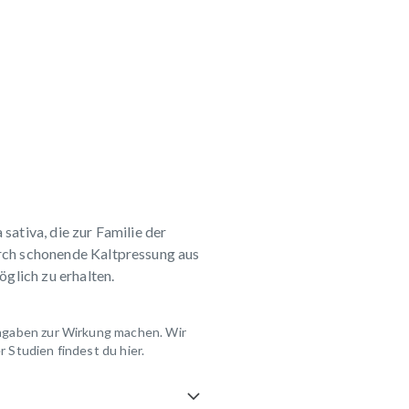
ativa, die zur Familie der
ch schonende Kaltpressung aus
glich zu erhalten.
Angaben zur Wirkung machen. Wir
 Studien findest du hier.