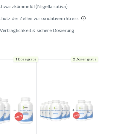
Schwarzkümmelöl (Nigella sativa)
chutz der Zellen vor oxidativem Stress
Verträglichkeit & sichere Dosierung
1 Dose gratis
2 Dosen gratis