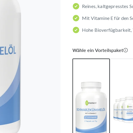
Reines, kaltgepresstes 
Mit Vitamine E für den S
Hohe Bioverfügbarkeit, 
Wähle ein Vorteilspaket