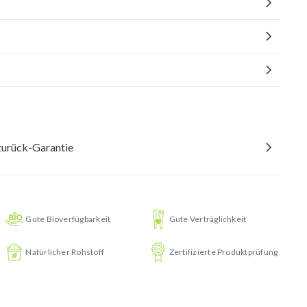
urück-Garantie
Gute Bioverfügbarkeit
Gute Verträglichkeit
Natürlicher Rohstoff
Zertifizierte Produktprüfung