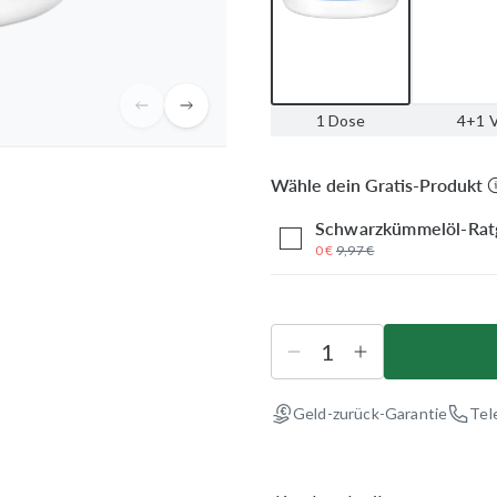
1 Dose
4+1 V
Wähle dein Gratis-Produkt
Schwarzkümmelöl-Rat
0 €
9,97 €
Geld-zurück-Garantie
Tel