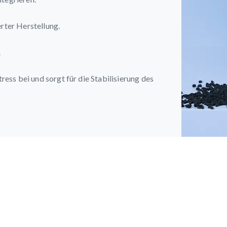
rter Herstellung.
.
ress bei und sorgt für die Stabilisierung des