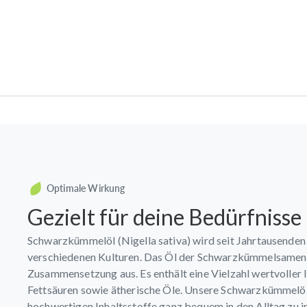
Optimale Wirkung
Gezielt für deine Bedürfnisse
Schwarzkümmelöl (Nigella sativa) wird seit Jahrtausenden 
verschiedenen Kulturen. Das Öl der Schwarzkümmelsamen 
Zusammensetzung aus. Es enthält eine Vielzahl wertvoller 
Fettsäuren sowie ätherische Öle. Unsere Schwarzkümmelöl-
hochwertigen Inhaltsstoffe ganz bequem in den Alltag zu i