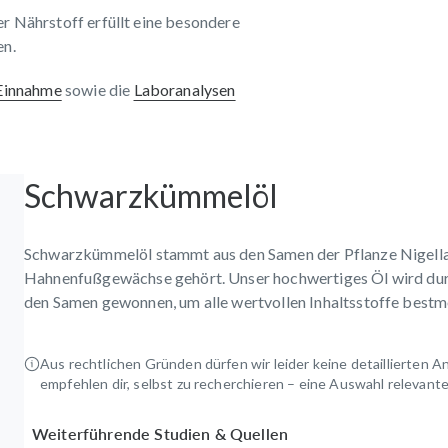
er Nährstoff erfüllt eine besondere
en.
 Einnahme
sowie die
Laboranalysen
Schwarzkümmelöl
Schwarzkümmelöl stammt aus den Samen der Pflanze Nigella s
Hahnenfußgewächse gehört. Unser hochwertiges Öl wird dur
den Samen gewonnen, um alle wertvollen Inhaltsstoffe bestmö
Aus rechtlichen Gründen dürfen wir leider keine detaillierten 
empfehlen dir, selbst zu recherchieren – eine Auswahl relevanter
Weiterführende Studien & Quellen