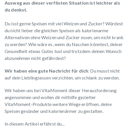
Ausweg aus dieser verflixten Situation ist leichter als
du denkst.
Du isst gerne Speisen mit viel Weizen und Zucker? Würdest
du nicht lieber die gleichen Speisen als kalorienarme
Alternativen ohne Weizen und Zucker essen, um nicht krank
zu werden? Wie wäre es, wenn du Naschen könntest, deiner
Gesundheit etwas Gutes tust und trotzdem deinen Wunsch
abzunehmen nicht gefährdest?
Wir haben eine gute Nachricht für dich
: Du musst nicht
auf dein Lieblingsessen verzichten, um schlank zu werden.
Wir haben uns bei VitaMoment dieser Herausforderung
angenommen und wollen dir mithilfe gezielter
VitaMoment-Produkte weitere Wege eröffnen, deine
Speisen gesünder und kalorienärmer zu gestalten.
In diesem Artikel erfährst du...