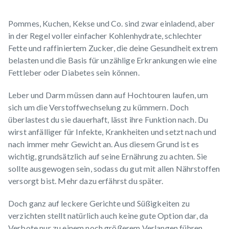
Pommes, Kuchen, Kekse und Co. sind zwar einladend, aber
in der Regel voller einfacher Kohlenhydrate, schlechter
Fette und raffiniertem Zucker, die deine Gesundheit extrem
belasten und die Basis für unzählige Erkrankungen wie eine
Fettleber
oder Diabetes sein können.
Leber und Darm müssen dann auf Hochtouren laufen, um
sich um die Verstoffwechselung zu kümmern. Doch
überlastest du sie dauerhaft, lässt ihre Funktion nach. Du
wirst anfälliger für Infekte, Krankheiten und setzt nach und
nach immer mehr Gewicht an. Aus diesem Grund ist es
wichtig, grundsätzlich auf seine Ernährung zu achten. Sie
sollte ausgewogen sein, sodass du gut mit allen Nährstoffen
versorgt bist. Mehr dazu erfährst du später.
Doch ganz auf leckere Gerichte und Süßigkeiten zu
verzichten stellt natürlich auch keine gute Option dar, da
Verbote nur zu einem noch größerem Verlangen führen