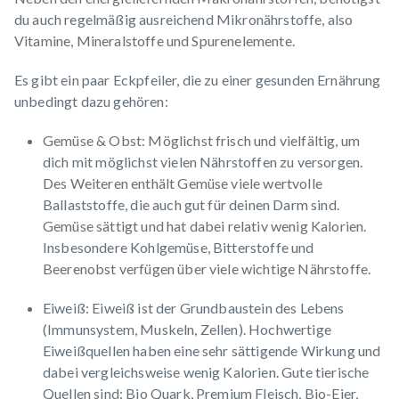
du auch regelmäßig ausreichend Mikronährstoffe, also
Vitamine, Mineralstoffe und Spurenelemente.
Es gibt ein paar Eckpfeiler, die zu einer gesunden Ernährung
unbedingt dazu gehören:
Gemüse & Obst: Möglichst frisch und vielfältig, um
dich mit möglichst vielen Nährstoffen zu versorgen.
Des Weiteren enthält Gemüse viele wertvolle
Ballaststoffe
, die auch gut für deinen Darm sind.
Gemüse sättigt und hat dabei relativ wenig Kalorien.
Insbesondere Kohlgemüse, Bitterstoffe und
Beerenobst verfügen über viele wichtige Nährstoffe.
Eiweiß
: Eiweiß ist der Grundbaustein des Lebens
(Immunsystem, Muskeln, Zellen). Hochwertige
Eiweißquellen haben eine sehr sättigende Wirkung und
dabei vergleichsweise wenig Kalorien. Gute tierische
Quellen sind: Bio Quark, Premium Fleisch, Bio-Eier,