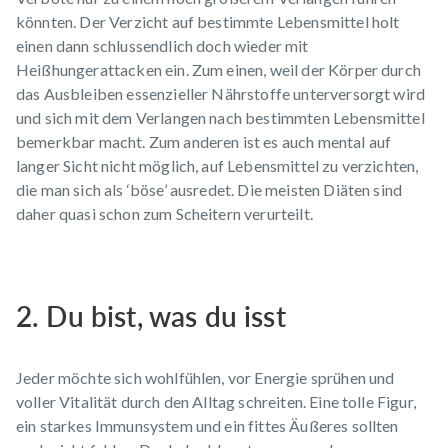
könnten. Der Verzicht auf bestimmte Lebensmittel holt
einen dann schlussendlich doch wieder mit
Heißhungerattacken ein. Zum einen, weil der Körper durch
das Ausbleiben essenzieller Nährstoffe unterversorgt wird
und sich mit dem Verlangen nach bestimmten Lebensmittel
bemerkbar macht. Zum anderen ist es auch mental auf
langer Sicht nicht möglich, auf Lebensmittel zu verzichten,
die man sich als ‘böse’ ausredet. Die meisten Diäten sind
daher quasi schon zum Scheitern verurteilt.
2. Du bist, was du isst
Jeder möchte sich wohlfühlen, vor Energie sprühen und
voller Vitalität durch den Alltag schreiten. Eine tolle Figur,
ein starkes Immunsystem und ein fittes Äußeres sollten