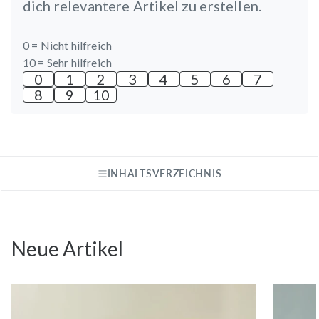
dich relevantere Artikel zu erstellen.
0 =
Nicht hilfreich
10 =
Sehr hilfreich
0
1
2
3
4
5
6
7
8
9
10
INHALTSVERZEICHNIS
Neue Artikel