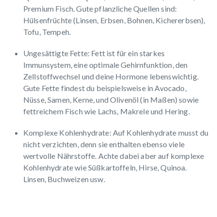
Premium Fisch. Gute pflanzliche Quellen sind:
Hülsenfrüchte (Linsen, Erbsen, Bohnen, Kichererbsen),
Tofu, Tempeh.
Ungesättigte Fette
: Fett ist für ein starkes
Immunsystem, eine optimale Gehirnfunktion, den
Zellstoffwechsel und deine Hormone lebenswichtig.
Gute Fette findest du beispielsweise in Avocado,
Nüsse, Samen, Kerne, und Olivenöl (in Maßen) sowie
fettreichem Fisch wie Lachs, Makrele und Hering.
Komplexe Kohlenhydrate:
Auf Kohlenhydrate musst du
nicht verzichten, denn sie enthalten ebenso viele
wertvolle Nährstoffe. Achte dabei aber auf komplexe
Kohlenhydrate wie Süßkartoffeln, Hirse, Quinoa.
Linsen, Buchweizen usw.