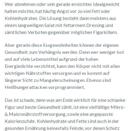
Wer abnehmen oder sein gerade erreichtes Idealgewicht
halten möchte, hat häufig Angst vor zu viel Fett oder
Kohlenhydraten. Die Lösung besteht dann meistens aus
einem langweiligen Salat mit fettarmem Dressing und
sämtlichen Verboten gegenüber möglichen Figurkillern.
Aber gerade diese Essgewohnheiten können der eigenen
Gesundheit zum Verhängnis werden. Denn wer weniger isst
und auf viele Lebensmittel aufgrund der hohen
Energiedichte verzichtet, kann den Körper nicht mit allen
wichtigen Nährstoffen versorgen und es kommt auf
längerer Sicht zu Mangelerscheinungen. Ebenso sind
Heißhungerattacken vorprogrammiert.
Das ist schade, denn was am Ende wirklich für eine schlanke
Figur und beste Gesundheit zählt, ist eine vielfältige Mikro-
& Makronährstoffversorgung, sowie eine angepasste
Kalorienzufuhr. Kohlenhydrate und Fette sind auch in der
gesunden Ernährung keinesfalls Feinde, vor denen Schutz