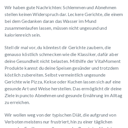
Wir haben gute Nachrichten: Schlemmen und Abnehmen
stellen keinen Widerspruch dar. Leckere Gerichte, die einem
bei dem Gedanken daran das Wasser im Mund
zusammenlaufen lassen, müssen nicht ungesund und
kalorienreich sein.
Stell dir mal vor, du könntest dir Gerichte zaubern, die
genauso köstlich schmecken wie die Klassiker, dafür aber
deine Gesundheit nicht belasten. Mithilfe der
VitaMoment
Produkte
kannst du deine Speisen gesünder und trotzdem
köstlich zubereiten. Selbst vermeintlich ungesunde
Gerichte wie Pizza, Kekse oder Kuchen lassen sich auf eine
gesunde Art und Weise herstellen. Das ermöglicht dir deine
Ziele in puncto Abnehmen und gesunde Ernährung im Alltag
zu erreichen.
Wir wollen weg von der typischen Diät, die aufgrund von
Verboten meistens nur frustriert, hin zu einer täglichen