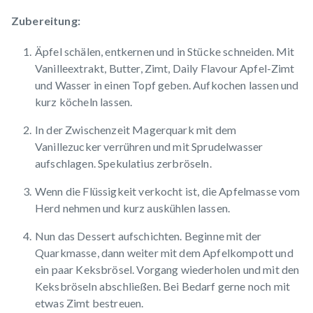
Zubereitung:
Äpfel schälen, entkernen und in Stücke schneiden. Mit
Vanilleextrakt, Butter, Zimt, Daily Flavour Apfel-Zimt
und Wasser in einen Topf geben. Aufkochen lassen und
kurz köcheln lassen.
In der Zwischenzeit Magerquark mit dem
Vanillezucker verrühren und mit Sprudelwasser
aufschlagen. Spekulatius zerbröseln.
Wenn die Flüssigkeit verkocht ist, die Apfelmasse vom
Herd nehmen und kurz auskühlen lassen.
Nun das Dessert aufschichten. Beginne mit der
Quarkmasse, dann weiter mit dem Apfelkompott und
ein paar Keksbrösel. Vorgang wiederholen und mit den
Keksbröseln abschließen. Bei Bedarf gerne noch mit
etwas Zimt bestreuen.