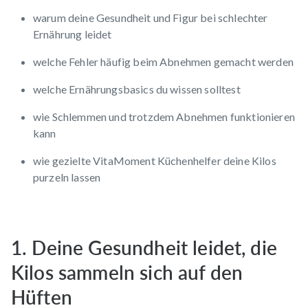
warum deine Gesundheit und Figur bei schlechter
Ernährung leidet
welche Fehler häufig beim Abnehmen gemacht werden
welche Ernährungsbasics du wissen solltest
wie Schlemmen und trotzdem Abnehmen funktionieren
kann
wie gezielte VitaMoment Küchenhelfer deine Kilos
purzeln lassen
1. Deine Gesundheit leidet, die
Kilos sammeln sich auf den
Hüften