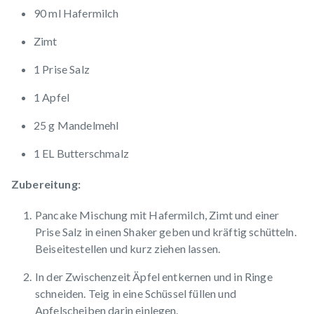
90 ml Hafermilch
Zimt
1 Prise Salz
1 Apfel
25 g Mandelmehl
1 EL Butterschmalz
Zubereitung:
Pancake Mischung mit Hafermilch, Zimt und einer
Prise Salz in einen Shaker geben und kräftig schütteln.
Beiseitestellen und kurz ziehen lassen.
In der Zwischenzeit Äpfel entkernen und in Ringe
schneiden. Teig in eine Schüssel füllen und
Apfelscheiben darin einlegen.