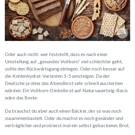
Oder auch nicht: wer feststellt, dass es nach einer
Umstellung auf „gesundes Vollkorn“ viel schlechter geht,
sollte den Rückwärtsgang einlegen. Oder noch besser auf
die Kohlenhydrat-Varianten 1-5 umsteigen. Da der
Deutsche ja ohne das Abendbrot sehr schnell aussterben
würden: Ein Vollkorn-Dinkelbrot auf Natursauerteig-Basis
wäre das Beste.
Da brauchst du aber auch einen Bäcker, der so was noch
zusammenbastelt. Oder du machst es noch gesünder und
verträglicher und probierst mal ein selbst gebackenes Brot.