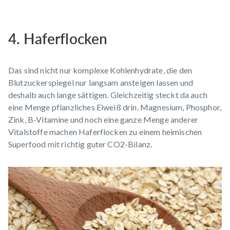
4. Haferflocken
Das sind nicht nur komplexe Kohlenhydrate, die den
Blutzuckerspiegel nur langsam ansteigen lassen und
deshalb auch lange sättigen. Gleichzeitig steckt da auch
eine Menge pflanzliches Eiweiß drin. Magnesium, Phosphor,
Zink, B-Vitamine und noch eine ganze Menge anderer
Vitalstoffe machen Haferflocken zu einem heimischen
Superfood mit richtig guter CO2-Bilanz.