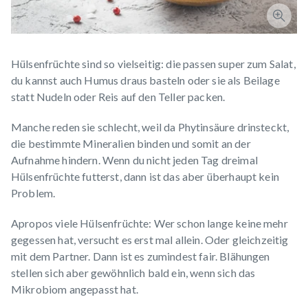
Hülsenfrüchte sind so vielseitig: die passen super zum Salat,
du kannst auch Humus draus basteln oder sie als Beilage
statt Nudeln oder Reis auf den Teller packen.
Manche reden sie schlecht, weil da Phytinsäure drinsteckt,
die bestimmte Mineralien binden und somit an der
Aufnahme hindern. Wenn du nicht jeden Tag dreimal
Hülsenfrüchte futterst, dann ist das aber überhaupt kein
Problem.
Apropos viele Hülsenfrüchte: Wer schon lange keine mehr
gegessen hat, versucht es erst mal allein. Oder gleichzeitig
mit dem Partner. Dann ist es zumindest fair. Blähungen
stellen sich aber gewöhnlich bald ein, wenn sich das
Mikrobiom angepasst hat.