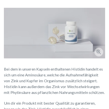
Bei dem in unseren Kapseln enthaltenen Histidin handelt es
sich um eine Aminosäure, welche die Aufnahmefähigkeit
von Zink und Kupfer im Organismus zusätzlich steigert.
Histidin kann außerdem das Zink vor Wechselwirkungen
mit Phytinsäure aus pflanzlichen Nahrungsmitteln schützen.
Um dir ein Produkt mit bester Qualität zu garantieren,
lassen wir das Zink-Histidin ausschließlich in einer