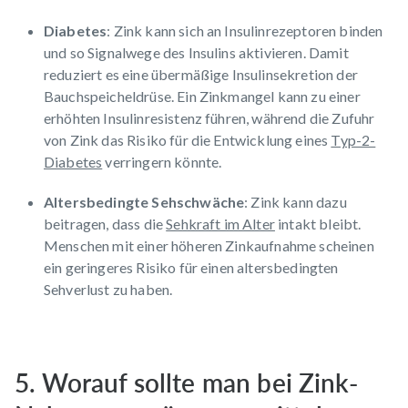
Diabetes
: Zink kann sich an Insulinrezeptoren binden
und so Signalwege des Insulins aktivieren. Damit
reduziert es eine übermäßige Insulinsekretion der
Bauchspeicheldrüse. Ein Zinkmangel kann zu einer
erhöhten Insulinresistenz führen, während die Zufuhr
von Zink das Risiko für die Entwicklung eines
Typ-2-
Diabetes
verringern könnte.
Altersbedingte Sehschwäche
: Zink kann dazu
beitragen, dass die
Sehkraft im Alter
intakt bleibt.
Menschen mit einer höheren Zinkaufnahme scheinen
ein geringeres Risiko für einen altersbedingten
Sehverlust zu haben.
5. Worauf sollte man bei Zink-