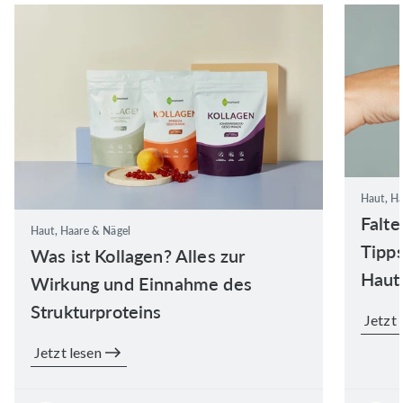
Haut, Ha
Falte
Haut, Haare & Nägel
Tipps
Was ist Kollagen? Alles zur
Haut
Wirkung und Einnahme des
Strukturproteins
Jetzt 
Jetzt lesen