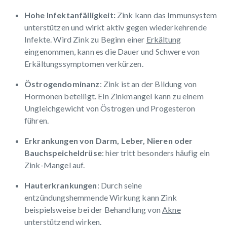
Hohe Infektanfälligkeit:
Zink kann das Immunsystem
unterstützen und wirkt aktiv gegen wiederkehrende
Infekte. Wird Zink zu Beginn einer
Erkältung
eingenommen, kann es die Dauer und Schwere von
Erkältungssymptomen verkürzen.
Östrogendominanz
: Zink ist an der Bildung von
Hormonen beteiligt. Ein Zinkmangel kann zu einem
Ungleichgewicht von Östrogen und Progesteron
führen.
Erkrankungen
von Darm, Leber, Nieren oder
Bauchspeicheldrüse
: hier tritt besonders häufig ein
Zink-Mangel auf.
Hauterkrankungen
: Durch seine
entzündungshemmende Wirkung kann Zink
beispielsweise bei der Behandlung von
Akne
unterstützend wirken.