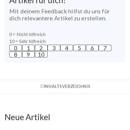
Mit deinem Feedback hilfst du uns für
dich relevantere Artikel zu erstellen.
0 =
Nicht hilfreich
10 =
Sehr hilfreich
0
1
2
3
4
5
6
7
8
9
10
INHALTSVERZEICHNIS
Neue Artikel