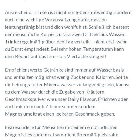
Ausreichend Trinken
ist nicht nur lebensnotwendig, sondern
auch eine wichtige Voraussetzung dafür, dass du
leistungsfähig bist und dich wohlfühlst. Schließlich besteht
der menschliche Körper zu fast zwei Dritteln aus Wasser.
Trinke regelmäßig über den Tag verteilt – nicht erst, wenn
du Durst empfindest. Bei sehr hohen Temperaturen kann
dein Bedarf auf das Drei- bis Vierfache steigen!
Empfehlenswerte Getränke sind immer auf Wasserbasis
und enthalten möglichst wenig Zucker und Kalorien. Sollte
dir Leitungs- oder Mineralwasser zu langweilig sein, kannst
du dem Wasser durch die Zugabe von Kräutern,
Geschmackspulver wie unser
Daily Flavour
, Früchten oder
auch mit dem nach Zitrone schmeckendem
Magnesiumcitrat
einen leckeren Geschmack geben.
Insbesondere für Menschen mit einem empfindlichen
Magen ist es zudem ratsam, nicht übermäßig eiskalte