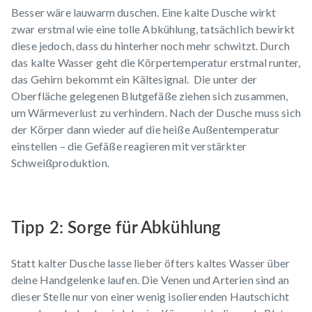
Besser wäre lauwarm duschen. Eine kalte Dusche wirkt
zwar erstmal wie eine tolle Abkühlung, tatsächlich bewirkt
diese jedoch, dass du hinterher noch mehr schwitzt. Durch
das kalte Wasser geht die Körpertemperatur erstmal runter,
das Gehirn bekommt ein Kältesignal. Die unter der
Oberfläche gelegenen Blutgefäße ziehen sich zusammen,
um Wärmeverlust zu verhindern. Nach der Dusche muss sich
der Körper dann wieder auf die heiße Außentemperatur
einstellen – die Gefäße reagieren mit verstärkter
Schweißproduktion.
Tipp 2: Sorge für Abkühlung
Statt kalter Dusche lasse lieber öfters kaltes Wasser über
deine Handgelenke laufen. Die Venen und Arterien sind an
dieser Stelle nur von einer wenig isolierenden Hautschicht