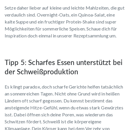
Setze daher lieber auf kleine und leichte Mahlzeiten, die gut
verdaulich sind. Overnight-Oats, ein Quinoa-Salat, eine
kalte Suppe und ein fruchtiger
Protein-Shake
sind super
Möglichkeiten für sommerliche Speisen. Schaue dich für
Inspiration doch einmal in unserer
Rezeptsammlung
um.
Tipp 5: Scharfes Essen unterstützt bei
der Schweißproduktion
Es klingt paradox, doch scharfe Gerichte helfen tatsächlich
an sonnenreichen Tagen. Nicht ohne Grund wird in heißen
Ländern oft scharf gegessen. Du kennst bestimmt das
ansteigende Hitze-Gefühl, wenn du etwas stark Gewürztes
isst. Dabei öffnen sich deine Poren, was wiederum das
Schwitzen fördert. Schweiß ist die körpereigene
Klimaanlage. Dein Körper kann bei dem Verzehr von