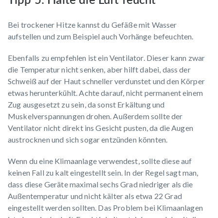
Bei trockener Hitze kannst du Gefäße mit Wasser
aufstellen und zum Beispiel auch Vorhänge befeuchten.
Ebenfalls zu empfehlen ist ein Ventilator. Dieser kann zwar
die Temperatur nicht senken, aber hilft dabei, dass der
Schweiß auf der Haut schneller verdunstet und den Körper
etwas herunterkühlt. Achte darauf, nicht permanent einem
Zug ausgesetzt zu sein, da sonst Erkältung und
Muskelverspannungen drohen. Außerdem sollte der
Ventilator nicht direkt ins Gesicht pusten, da die Augen
austrocknen und sich sogar entzünden könnten.
Wenn du eine Klimaanlage verwendest, sollte diese auf
keinen Fall zu kalt eingestellt sein. In der Regel sagt man,
dass diese Geräte maximal sechs Grad niedriger als die
Außentemperatur und nicht kälter als etwa 22 Grad
eingestellt werden sollten. Das Problem bei Klimaanlagen