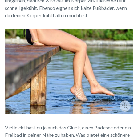
umgeben, dadurch wird das im Körper zirkulierende Blut
schnell gekühlt. Ebenso eignen sich kalte Fußbäder, wenn
du deinen Körper kühl halten möchtest.
Vielleicht hast du ja auch das Glück, einen Badesee oder ein
Freibad in deiner Nähe zu haben. Was bietet eine schönere