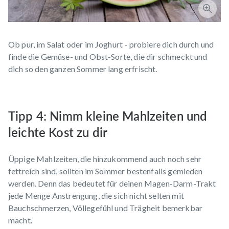
Ob pur, im Salat oder im Joghurt - probiere dich durch und
finde die Gemüse- und Obst-Sorte, die dir schmeckt und
dich so den ganzen Sommer lang erfrischt.
Tipp 4: Nimm kleine Mahlzeiten und
leichte Kost zu dir
Üppige Mahlzeiten, die hinzukommend auch noch sehr
fettreich sind, sollten im Sommer bestenfalls gemieden
werden. Denn das bedeutet für deinen Magen-Darm-Trakt
jede Menge Anstrengung, die sich nicht selten mit
Bauchschmerzen, Völlegefühl und Trägheit bemerkbar
macht.