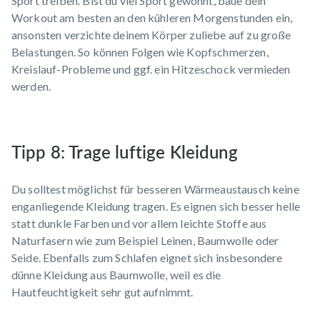
Sport treiben. Bist du viel Sport gewohnt, baue dein
Workout am besten an den kühleren Morgenstunden ein,
ansonsten verzichte deinem Körper zuliebe auf zu große
Belastungen. So können Folgen wie Kopfschmerzen,
Kreislauf-Probleme und ggf. ein Hitzeschock vermieden
werden.
Tipp 8: Trage luftige Kleidung
Du solltest möglichst für besseren Wärmeaustausch keine
enganliegende Kleidung tragen. Es eignen sich besser helle
statt dunkle Farben und vor allem leichte Stoffe aus
Naturfasern wie zum Beispiel Leinen, Baumwolle oder
Seide. Ebenfalls zum Schlafen eignet sich insbesondere
dünne Kleidung aus Baumwolle, weil es die
Hautfeuchtigkeit sehr gut aufnimmt.