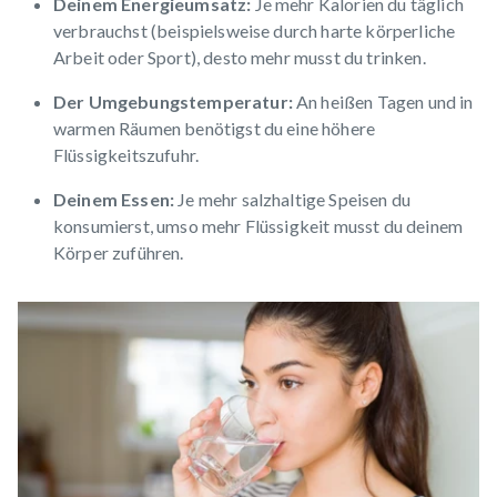
Deinem Energieumsatz:
Je mehr Kalorien du täglich
verbrauchst (beispielsweise durch harte körperliche
Arbeit oder Sport), desto mehr musst du trinken.
Der Umgebungstemperatur:
An heißen Tagen und in
warmen Räumen benötigst du eine höhere
Flüssigkeitszufuhr.
Deinem Essen:
Je mehr salzhaltige Speisen du
konsumierst, umso mehr Flüssigkeit musst du deinem
Körper zuführen.