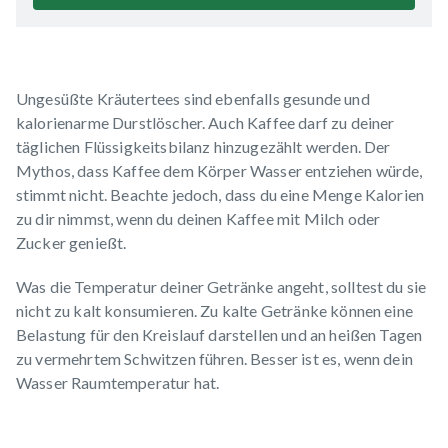
Ungesüßte Kräutertees sind ebenfalls gesunde und
kalorienarme Durstlöscher. Auch Kaffee darf zu deiner
täglichen Flüssigkeitsbilanz hinzugezählt werden. Der
Mythos
, dass Kaffee dem Körper Wasser entziehen würde,
stimmt nicht. Beachte jedoch, dass du eine Menge Kalorien
zu dir nimmst, wenn du deinen Kaffee mit Milch oder
Zucker genießt.
Was die Temperatur deiner Getränke angeht, solltest du sie
nicht zu kalt konsumieren. Zu kalte Getränke können eine
Belastung für den Kreislauf darstellen und an heißen Tagen
zu vermehrtem Schwitzen führen. Besser ist es, wenn dein
Wasser Raumtemperatur hat.