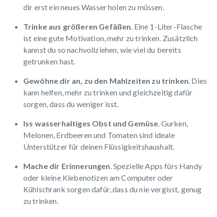
dir erst ein neues Wasser holen zu müssen.
Trinke aus größeren Gefäßen
. Eine 1-Liter-Flasche
ist eine gute Motivation, mehr zu trinken. Zusätzlich
kannst du so nachvollziehen, wie viel du bereits
getrunken hast.
Gewöhne dir an, zu den Mahlzeiten zu trinken
. Dies
kann helfen, mehr zu trinken und gleichzeitig dafür
sorgen, dass du weniger isst.
Iss wasserhaltiges Obst und Gemüse
. Gurken,
Melonen, Erdbeeren und Tomaten sind ideale
Unterstützer für deinen Flüssigkeitshaushalt.
Mache dir Erinnerungen
. Spezielle Apps fürs Handy
oder kleine Klebenotizen am Computer oder
Kühlschrank sorgen dafür, dass du nie vergisst, genug
zu trinken.