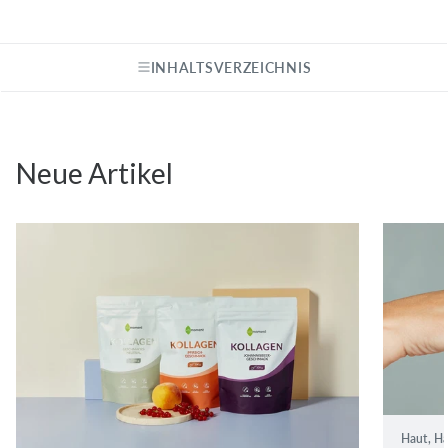
INHALTSVERZEICHNIS
Neue Artikel
Haut, Ha