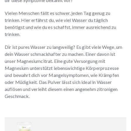
dir diese Symptome bekannt vor?
Vielen Menschen fällt es schwer, jeden Tag genug zu
trinken. Hier erfährst du, wie viel Wasser du täglich
benötigst und wie du es schaffst, immer ausreichend zu
trinken.
Dir ist pures Wasser zu langweilig? Es gibt viele Wege, um
dein Wasser schmackhafter zu machen. Einer davon ist
unser
Magnesiumcitrat
. Eine gute Versorgung mit
Magnesium unterstützt lebenswichtige Körperprozesse
und bewahrt dich vor Mangelsymptomen, wie Krämpfen
oder Müdigkeit. Das Pulver lässt sich ideal in Wasser
auflösen und verleiht diesem einen angenehm zitronigen
Geschmack.