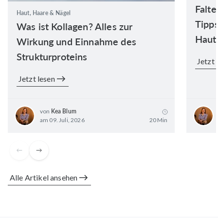
Falte
Haut, Haare & Nägel
Tipps
Was ist Kollagen? Alles zur
Haut
Wirkung und Einnahme des
Strukturproteins
Jetzt 
Jetzt lesen
von
Kea Blum
am 09. Juli, 2026
20 Min
Alle Artikel ansehen