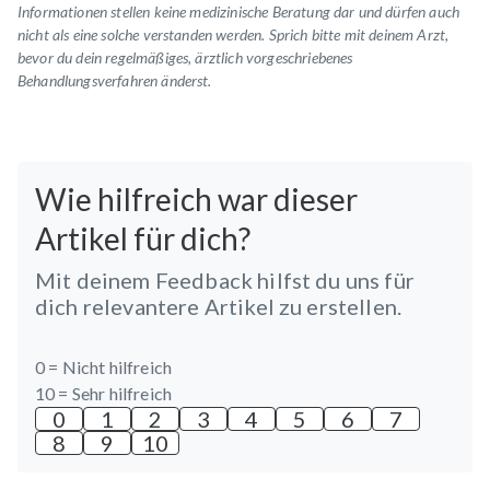
Informationen stellen keine medizinische Beratung dar und dürfen auch
nicht als eine solche verstanden werden. Sprich bitte mit deinem Arzt,
bevor du dein regelmäßiges, ärztlich vorgeschriebenes
Behandlungsverfahren änderst.
Wie hilfreich war dieser
Artikel für dich?
Mit deinem Feedback hilfst du uns für
dich relevantere Artikel zu erstellen.
0 =
Nicht hilfreich
10 =
Sehr hilfreich
0
1
2
3
4
5
6
7
8
9
10