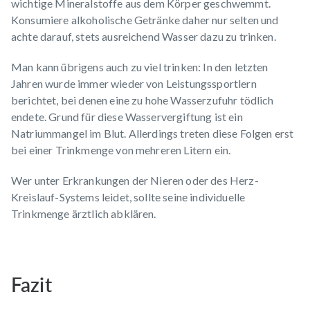
wichtige Mineralstoffe aus dem Körper geschwemmt.
Konsumiere alkoholische Getränke daher nur selten und
achte darauf, stets ausreichend Wasser dazu zu trinken.
Man kann übrigens auch zu viel trinken: In den letzten
Jahren wurde immer wieder von Leistungssportlern
berichtet, bei denen eine zu hohe Wasserzufuhr tödlich
endete. Grund für diese Wasservergiftung ist ein
Natriummangel im Blut. Allerdings treten diese Folgen erst
bei einer Trinkmenge von mehreren Litern ein.
Wer unter Erkrankungen der Nieren oder des Herz-
Kreislauf-Systems leidet, sollte seine individuelle
Trinkmenge ärztlich abklären.
Fazit