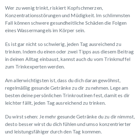
Wer zu wenig trinkt, riskiert Kopfschmerzen,
Konzentrationsstörungen und Müdigkeit. Im schlimmsten
Fall können schwere gesundheitliche Schäden die Folgen
eines Wassermangels im Körper sein.
Es ist gar nicht so schwierig, jeden Tag ausreichend zu
trinken. Indem du einen oder zwei Tipps aus diesem Beitrag
in deinen Alltag einbaust, kannst auch du vom Trinkmuffel
zum Trinkexperten werden.
Am allerwichtigsten ist, dass du dich daran gewöhnst,
regelmäßig gesunde Getränke zu dir zu nehmen. Lege am
besten deine persönlichen Trinkroutinen fest, damit es dir
leichter fällt, jeden Tag ausreichend zu trinken.
Du wirst sehen: Je mehr gesunde Getränke du zu dir nimmst,
desto besser wirst du dich fühlen und umso konzentrierter
und leistungsfähiger durch den Tag kommen.