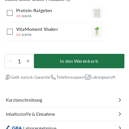
Protein-Ratgeber
0 €
9,97 €
VitaMoment Shaker
0 €
5,97 €
In den Warenkorb
Geld-zurück-Garantie
Telefonsupport
Laborgeprüft
Kurzbeschreibung
Inhaltsstoffe & Einnahme
Laborergebnisse