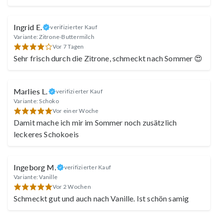
Ingrid E.
verifizierter Kauf
Variante: Zitrone-Buttermilch
Vor 7 Tagen
Sehr frisch durch die Zitrone, schmeckt nach Sommer 😍
Marlies L.
verifizierter Kauf
Variante: Schoko
Vor einer Woche
Damit mache ich mir im Sommer noch zusätzlich
leckeres Schokoeis
Ingeborg M.
verifizierter Kauf
Variante: Vanille
Vor 2 Wochen
Schmeckt gut und auch nach Vanille. Ist schön samig