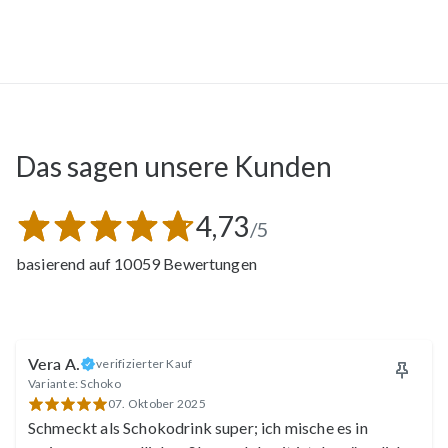
Doris
Martin
Das sagen unsere Kunden
4,73
/5
basierend auf 10059 Bewertungen
Gabi
Vera A.
verifizierter Kauf
Ingeborg
Variante: Schoko
07. Oktober 2025
Schmeckt als Schokodrink super; ich mische es in