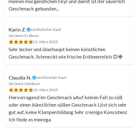
meinen morgendlichen Skyr und damit ist der säuerlich
Geschmack gebunden...
Karin Z.
verifizierter Kauf
Variante: Erdbeer
Anne
21. März 2025
Sehr lecker und überhaupt keinen künstlichen
Geschmack. Schmeckt wie frische Erdbeermilch 😊🍓
Conny
Claudia N.
verifizierter Kauf
Variante: Himbeer
01. März 2025
Hervorragend im Geschmack aAuf keinen Fall zu süß
oder einen künstlichen süßen Geschmack Löst sich sehr
gut auf, keine Klumpenbildung Sehr cremige Konsistenz
Ich finde es meeega
Martina