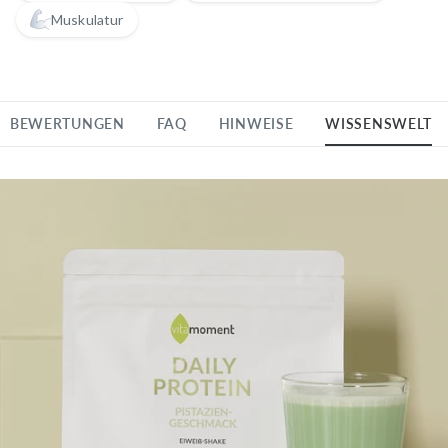
Muskulatur
BEWERTUNGEN
FAQ
HINWEISE
WISSENSWELT
BEWERTUNGEN
FAQ
HINWEISE
WISSENSWELT