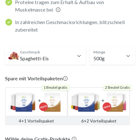
Proteine tragen zum Erhalt & Aufbau von
Muskelmasse bei
In zahlreichen Geschmacksrichtungen, blitzschnell
zubereitet
Geschmack
Menge
Spaghetti-Eis
500g
Spare mit Vorteilspaketen
1 Beutel gratis
2 Beutel Gratis
4+1 Vorteilspaket
6+2 Vorteilspaket
Wähle deine Gratis-Produkte