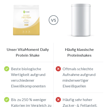
vs
Unser VitaMoment Daily
Häufig klassische
Protein Shake
Proteinshakes
Beste biologische
Oftmals schlechte
Wertigkeit aufgrund
Aufnahme aufgrund
verschiedener
minderwertiger
Eiweißkomponenten
Eiweißquellen
Bis zu 250 % weniger
Häufig sehr hoher
Kalorien im Vergleich zu
Zucker- & Fettanteil,