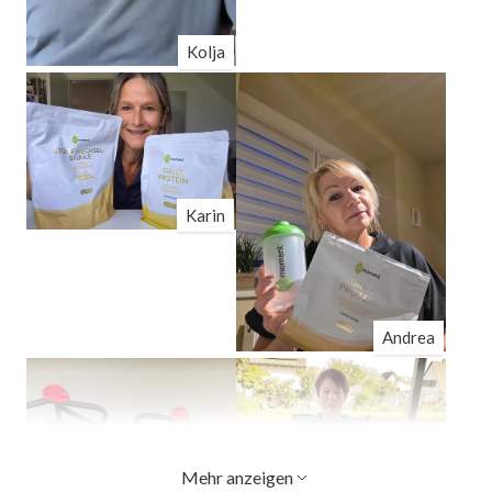
Kolja
Karin
Andrea
Mehr anzeigen