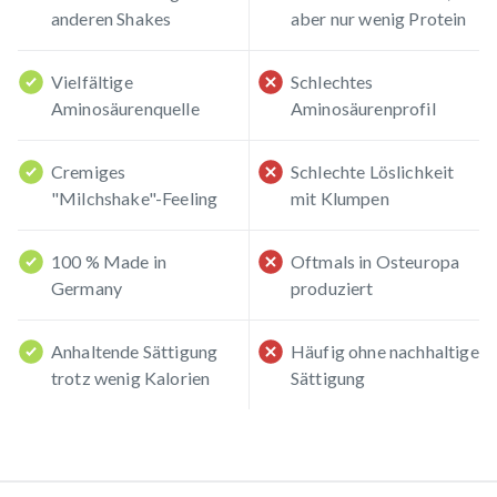
anderen Shakes
aber nur wenig Protein
Vielfältige
Schlechtes
Aminosäurenquelle
Aminosäurenprofil
Cremiges
Schlechte Löslichkeit
"Milchshake"-Feeling
mit Klumpen
100 % Made in
Oftmals in Osteuropa
Germany
produziert
Anhaltende Sättigung
Häufig ohne nachhaltige
trotz wenig Kalorien
Sättigung