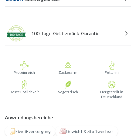
100-Tage-Geld-zurück-Garantie
Proteinreich
Zuckerarm
Fettarm
Beste Löslichkeit
Vegetarisch
Hergestellt in
Deutschland
Anwendungsbereiche
Eiweißversorgung
Gewicht & Stoffwechsel