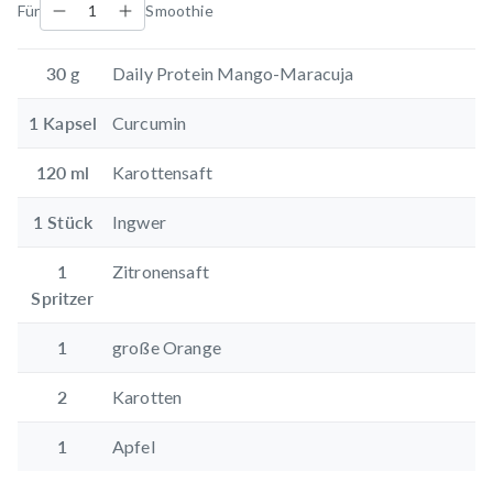
Für
Smoothie
30
g
Daily Protein Mango-Maracuja
1
Kapsel
Curcumin
120
ml
Karottensaft
1
Stück
Ingwer
1
Zitronensaft
Spritzer
1
große Orange
2
Karotten
1
Apfel