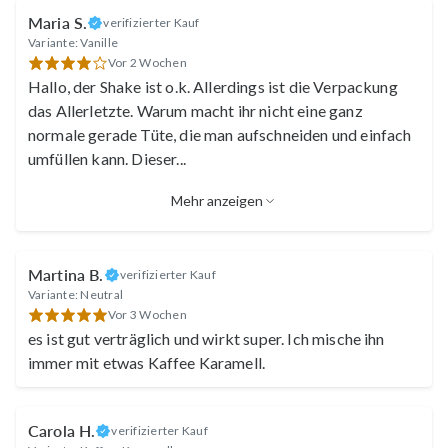
Maria S.
verifizierter Kauf
Variante: Vanille
Vor 2 Wochen
Hallo, der Shake ist o.k. Allerdings ist die Verpackung
das Allerletzte. Warum macht ihr nicht eine ganz
normale gerade Tüte, die man aufschneiden und einfach
umfüllen kann. Dieser
...
Mehr anzeigen
Martina B.
verifizierter Kauf
Variante: Neutral
Vor 3 Wochen
es ist gut verträglich und wirkt super. Ich mische ihn
immer mit etwas Kaffee Karamell.
Carola H.
verifizierter Kauf