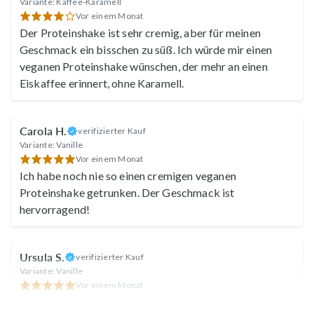
Variante: Kaffee-Karamell
Vor einem Monat
Der Proteinshake ist sehr cremig, aber für meinen
Geschmack ein bisschen zu süß. Ich würde mir einen
veganen Proteinshake wünschen, der mehr an einen
Eiskaffee erinnert, ohne Karamell.
Carola H.
verifizierter Kauf
Variante: Vanille
Vor einem Monat
Ich habe noch nie so einen cremigen veganen
Proteinshake getrunken. Der Geschmack ist
hervorragend!
Ursula S.
verifizierter Kauf
Variante: Vanille
Vor einem Monat
Sehr lecker,sehr gut verträglich, sättigend…besonders