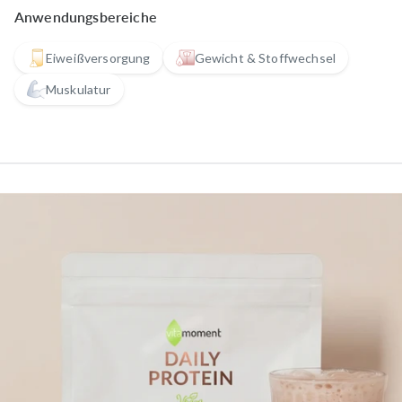
Anwendungsbereiche
Eiweißversorgung
Gewicht & Stoffwechsel
Muskulatur