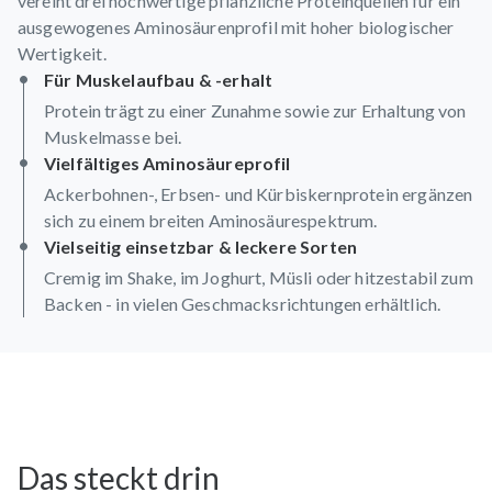
vereint drei hochwertige pflanzliche Proteinquellen für ein
ausgewogenes Aminosäurenprofil mit hoher biologischer
Wertigkeit.
Für Muskelaufbau & -erhalt
Protein trägt zu einer Zunahme sowie zur Erhaltung von
Muskelmasse bei.
Vielfältiges Aminosäureprofil
Ackerbohnen-, Erbsen- und Kürbiskernprotein ergänzen
sich zu einem breiten Aminosäurespektrum.
Vielseitig einsetzbar & leckere Sorten
Cremig im Shake, im Joghurt, Müsli oder hitzestabil zum
Backen - in vielen Geschmacksrichtungen erhältlich.
Das steckt drin