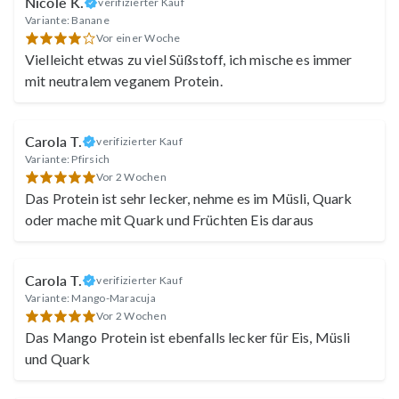
Nicole K.
verifizierter Kauf
Variante: Banane
Vor einer Woche
Vielleicht etwas zu viel Süßstoff, ich mische es immer
mit neutralem veganem Protein.
Carola T.
verifizierter Kauf
Variante: Pfirsich
Vor 2 Wochen
Das Protein ist sehr lecker, nehme es im Müsli, Quark
oder mache mit Quark und Früchten Eis daraus
Carola T.
verifizierter Kauf
Variante: Mango-Maracuja
Vor 2 Wochen
Das Mango Protein ist ebenfalls lecker für Eis, Müsli
und Quark