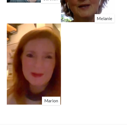
Melanie
Marion