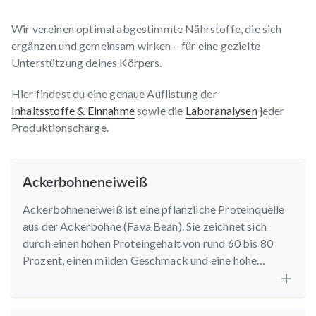
Wir vereinen optimal abgestimmte Nährstoffe, die sich
ergänzen und gemeinsam wirken – für eine gezielte
Unterstützung deines Körpers.
Hier findest du eine genaue Auflistung der
Inhaltsstoffe & Einnahme
sowie die
Laboranalysen
jeder
Produktionscharge.
Ackerbohneneiweiß
Ackerbohneneiweiß ist eine pflanzliche Proteinquelle
aus der Ackerbohne (Fava Bean). Sie zeichnet sich
durch einen hohen Proteingehalt von rund 60 bis 80
Prozent, einen milden Geschmack und eine hohe
Nachhaltigkeit aus. Zudem enthält sie alle essentiellen
Aminosäuren.