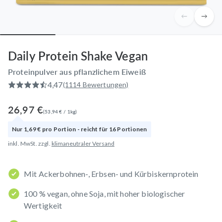
Daily Protein Shake Vegan
Proteinpulver aus pflanzlichem Eiweiß
4,47
(1114 Bewertungen)
26,97 €
(
53,94 €
/
1
kg
)
Nur
1,69 €
pro
Portion
- reicht für
16
Portionen
inkl. MwSt. zzgl.
klimaneutraler Versand
Mit Ackerbohnen-, Erbsen- und Kürbiskernprotein
100 % vegan, ohne Soja, mit hoher biologischer
Wertigkeit