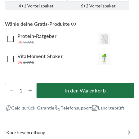
4+1 Vorteilspaket
6+2 Vorteilspaket
Wähle deine Gratis-Produkte
Protein-Ratgeber
0 €
9,97 €
VitaMoment Shaker
0 €
5,97 €
In den Warenkorb
Geld-zurück-Garantie
Telefonsupport
Laborgeprüft
Kurzbeschreibung