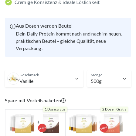
Cremige Konsistenz & ideale Löslichkeit
Aus Dosen werden Beutel
Dein Daily Protein kommt nach und nach im neuen,
praktischen Beutel – gleiche Qualität, neue
Verpackung.
Geschmack
Menge
Vanille
500g
Spare mit Vorteilspaketen
1 Dose gratis
2 Dosen Gratis