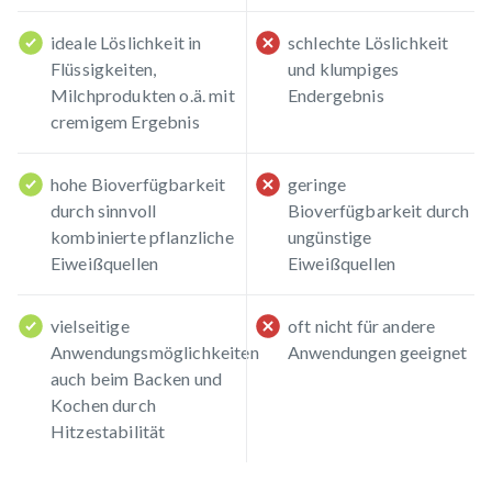
ideale Löslichkeit in
schlechte Löslichkeit
Flüssigkeiten,
und klumpiges
Milchprodukten o.ä. mit
Endergebnis
cremigem Ergebnis
hohe Bioverfügbarkeit
geringe
durch sinnvoll
Bioverfügbarkeit durch
kombinierte pflanzliche
ungünstige
Eiweißquellen
Eiweißquellen
vielseitige
oft nicht für andere
Anwendungsmöglichkeiten
Anwendungen geeignet
auch beim Backen und
Kochen durch
Hitzestabilität