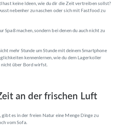
hast keine Ideen, wie du dir die Zeit vertreiben sollst?
usst nebenher zu naschen oder sich mit Fastfood zu
t nur Spaß machen, sondern bei denen du auch nicht zu
 nicht mehr Stunde um Stunde mit deinem Smartphone
Möglichkeiten kennenlernen, wie du dem Lagerkoller
nicht über Bord wirfst.
Zeit an der frischen Luft
 gibt es in der freien Natur eine Menge Dinge zu
och vom Sofa.