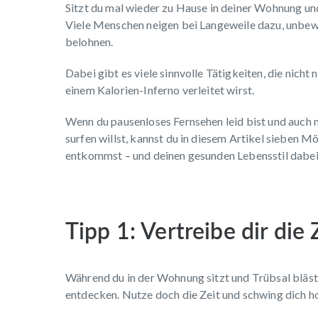
Sitzt du mal wieder zu Hause in deiner Wohnung und 
Viele Menschen neigen bei Langeweile dazu, unbew
belohnen.
Dabei gibt es viele sinnvolle Tätigkeiten, die nich
einem Kalorien-Inferno verleitet wirst.
Wenn du pausenloses Fernsehen leid bist und auch
surfen willst, kannst du in diesem Artikel sieben 
entkommst – und deinen gesunden Lebensstil dabei 
Tipp 1: Vertreibe dir die 
Während du in der Wohnung sitzt und Trübsal bläst,
entdecken. Nutze doch die Zeit und schwing dich h