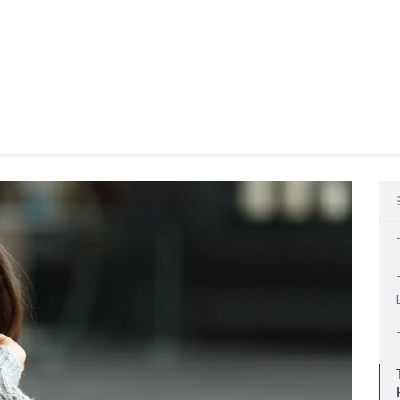
Produkte
Anwendungsbereiche
Wissen
Entdecken