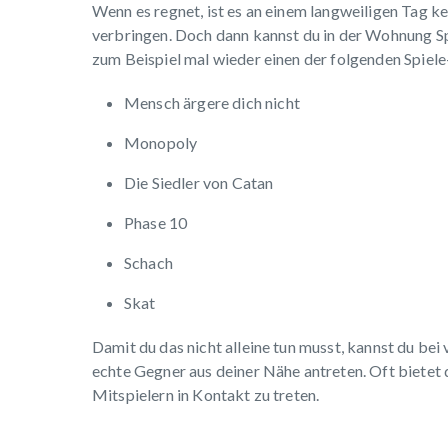
Wenn es regnet, ist es an einem langweiligen Tag ke
verbringen. Doch dann kannst du in der Wohnung Spie
zum Beispiel mal wieder einen der folgenden Spiele
Mensch ärgere dich nicht
Monopoly
Die Siedler von Catan
Phase 10
Schach
Skat
Damit du das nicht alleine tun musst, kannst du bei 
echte Gegner aus deiner Nähe antreten. Oft bietet d
Mitspielern in Kontakt zu treten.