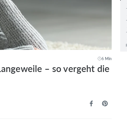
6 Min
Langeweile – so vergeht die