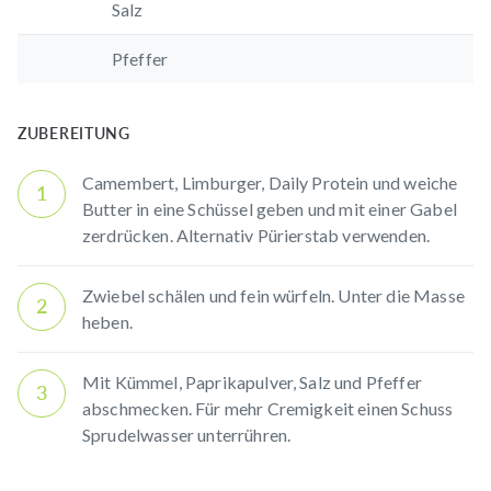
Salz
Pfeffer
ZUBEREITUNG
Camembert, Limburger,
Daily Protein
und weiche
1
Butter in eine Schüssel geben und mit einer Gabel
zerdrücken. Alternativ Pürierstab verwenden.
Zwiebel schälen und fein würfeln. Unter die Masse
2
heben.
Mit Kümmel, Paprikapulver, Salz und Pfeffer
3
abschmecken. Für mehr Cremigkeit einen Schuss
Sprudelwasser unterrühren.