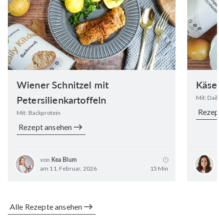
Wiener Schnitzel mit
Käse
Petersilienkartoffeln
Mit: Dai
Rezep
Mit: Backprotein
Rezept ansehen
von
Kea Blum
am 11. Februar, 2026
15 Min
Alle Rezepte ansehen