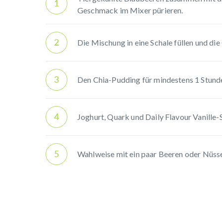
1
Geschmack im Mixer pürieren.
2
Die Mischung in eine Schale füllen und di
3
Den Chia-Pudding für mindestens 1 Stunde 
4
Joghurt, Quark und Daily Flavour Vanille
5
Wahlweise mit ein paar Beeren oder Nüsse