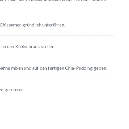
e Chiasamen gründlich unterühren.
in den Kühlschrank stellen.
-Sahne mixen und auf den fertigen Chia-Pudding geben.
n garnieren.