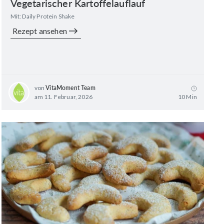
Vegetarischer Kartoffelauflauf
Mit: Daily Protein Shake
Rezept ansehen
von
VitaMoment Team
am 11. Februar, 2026
10 Min