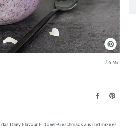
5 Min
l das Daily Flavour Erdbeer-Geschmack aus und mixe es