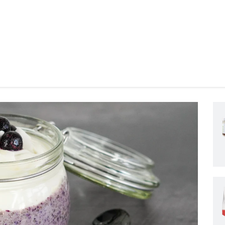
Produkte
Anwendungsbereiche
Wissen
Entdecken