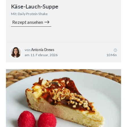
Käse-Lauch-Suppe
Mit: Daily Protein Shake
Rezept ansehen
von
Antonia Drews
am 11. Februar, 2026
10 Min