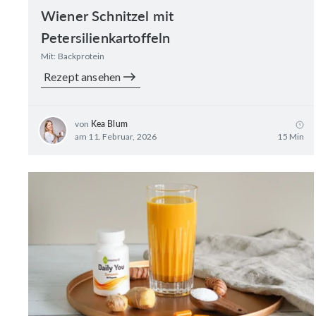
Wiener Schnitzel mit
Petersilienkartoffeln
Mit: Backprotein
Rezept ansehen
von
Kea Blum
am 11. Februar, 2026
15 Min