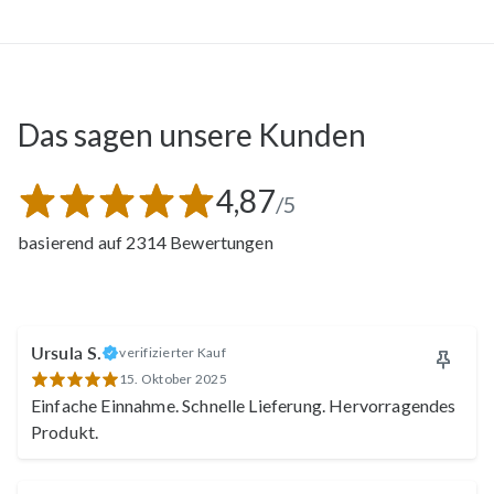
Das sagen unsere Kunden
4,87
/5
basierend auf 2314 Bewertungen
Giuliana
Sven
Ursula S.
verifizierter Kauf
15. Oktober 2025
Einfache Einnahme. Schnelle Lieferung. Hervorragendes
Carsten
Produkt.