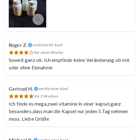
Roger Z.
verifizierter Kauf
Vor einer Woche
Soweit ganz ok. Ich empfinde keine Veränderung ob mit
oder ohne Einnahme
Gertrud H.
verifizierter Kauf
Vor 2 Wochen
Ich finde es mega,zwei vitamine in einer kapsel,ganz
besonders,dass man die Kapsel nur jeden 5.Tag nehmen
muss. Liebe Grüße
Michael K.
verifizierter Kauf