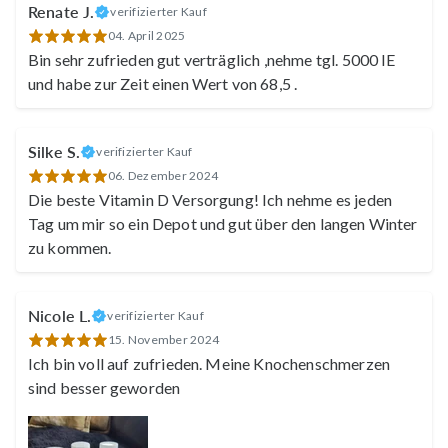
Melanie
Renate J.
verifizierter Kauf
04. April 2025
Bin sehr zufrieden gut verträglich ,nehme tgl. 5000 IE
und habe zur Zeit einen Wert von 68,5 .
Silke S.
verifizierter Kauf
06. Dezember 2024
Die beste Vitamin D Versorgung! Ich nehme es jeden
Tag um mir so ein Depot und gut über den langen Winter
zu kommen.
Marion
Nicole L.
verifizierter Kauf
15. November 2024
Ich bin voll auf zufrieden. Meine Knochenschmerzen
sind besser geworden