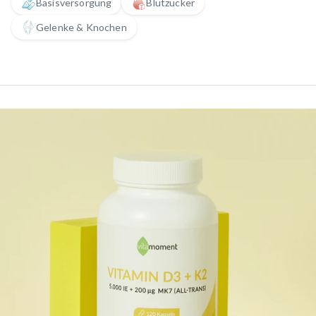
Basisversorgung
Blutzucker
Gelenke & Knochen