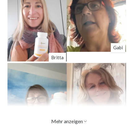
Gabi
Britta
Mehr anzeigen
Tina
Ulrike