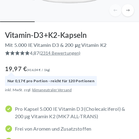
Vitamin-D3+K2-Kapseln
Mit 5.000 IE Vitamin D3 & 200 μg Vitamin K2
4,87
(2314 Bewertungen)
19,97 €
(
416,04 €
/
1
kg
)
Nur
0,17 €
pro
Portion
- reicht für
120
Portionen
inkl. MwSt. zzgl.
klimaneutraler Versand
Pro Kapsel 5.000 IE Vitamin D3 (Cholecalciferol) &
200 μg Vitamin K2 (MK7 ALL-TRANS)
Frei von Aromen und Zusatzstoffen