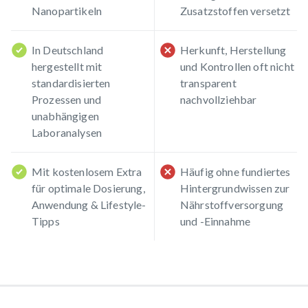
Nanopartikeln
Zusatzstoffen versetzt
In Deutschland
Herkunft, Herstellung
hergestellt mit
und Kontrollen oft nicht
standardisierten
transparent
Prozessen und
nachvollziehbar
unabhängigen
Laboranalysen
Mit kostenlosem Extra
Häufig ohne fundiertes
für optimale Dosierung,
Hintergrundwissen zur
Anwendung & Lifestyle-
Nährstoffversorgung
Tipps
und -Einnahme