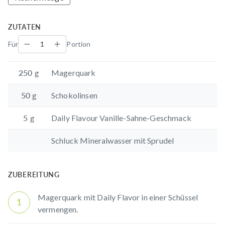
ZUTATEN
Für
Portion
250
g
Magerquark
50
g
Schokolinsen
5
g
Daily Flavour Vanille-Sahne-Geschmack
Schluck Mineralwasser mit Sprudel
ZUBEREITUNG
Magerquark mit
Daily Flavor
in einer Schüssel
1
vermengen.