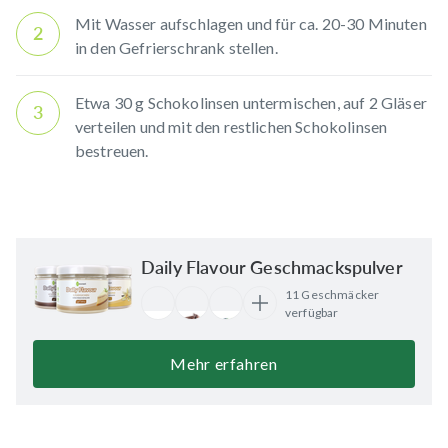
Mit Wasser aufschlagen und für ca. 20-30 Minuten
2
in den Gefrierschrank stellen.
Etwa 30 g Schokolinsen untermischen, auf 2 Gläser
3
verteilen und mit den restlichen Schokolinsen
bestreuen.
Daily Flavour Geschmackspulver
11 Geschmäcker
verfügbar
Mehr erfahren