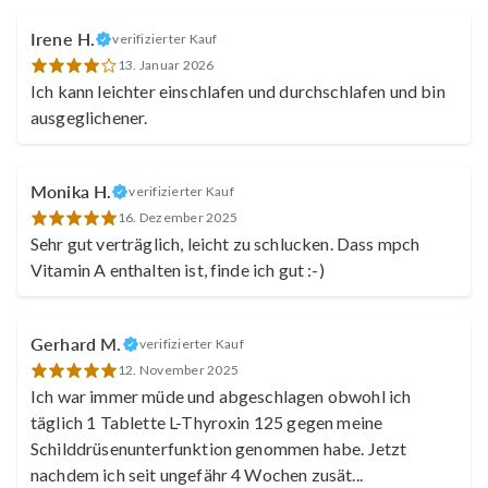
Irene H.
verifizierter Kauf
13. Januar 2026
Ich kann leichter einschlafen und durchschlafen und bin
ausgeglichener.
Monika H.
verifizierter Kauf
16. Dezember 2025
Sehr gut verträglich, leicht zu schlucken. Dass mpch
Vitamin A enthalten ist, finde ich gut :-)
Gerhard M.
verifizierter Kauf
12. November 2025
Ich war immer müde und abgeschlagen obwohl ich
täglich 1 Tablette L-Thyroxin 125 gegen meine
Schilddrüsenunterfunktion genommen habe. Jetzt
nachdem ich seit ungefähr 4 Wochen zusät
...