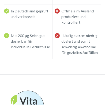
In Deutschland geprüft
Oftmals im Ausland
und verkapselt
produziert und
kontrolliert
Mit 200 μg Selen gut
Häufig extrem niedrig
dosierbar für
dosiert und somit
individuelle Bedürfnisse
schwierig anwendbar
für gezieltes Auffüllen