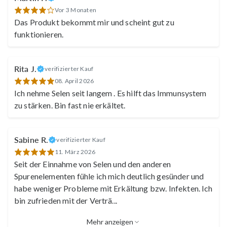
Vor 3 Monaten
Das Produkt bekommt mir und scheint gut zu
funktionieren.
Rita J.
verifizierter Kauf
08. April 2026
Ich nehme Selen seit langem . Es hilft das Immunsystem
zu stärken. Bin fast nie erkältet.
Sabine R.
verifizierter Kauf
11. März 2026
Seit der Einnahme von Selen und den anderen
Spurenelementen fühle ich mich deutlich gesünder und
habe weniger Probleme mit Erkältung bzw. Infekten. Ich
bin zufrieden mit der Verträ
...
Mehr anzeigen