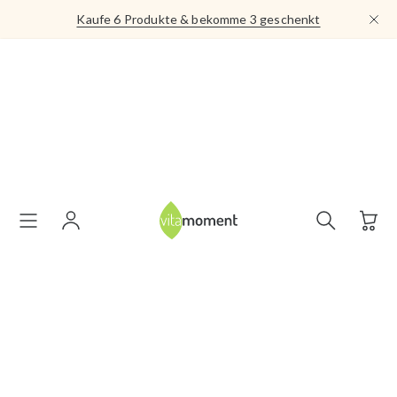
Direkt
Kaufe 6 Produkte & bekomme 3 geschenkt
zum
Inhalt
Suche
öffnen