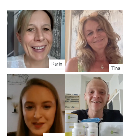
Karin
Tina