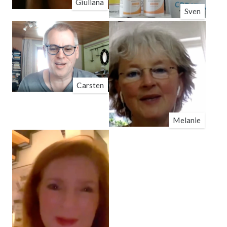
Giuliana
Sven
Carsten
Melanie