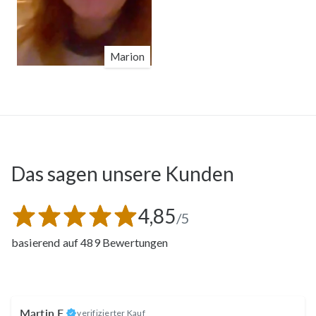
Marion
Das sagen unsere Kunden
4,85
/5
basierend auf 489 Bewertungen
Martin F.
verifizierter Kauf