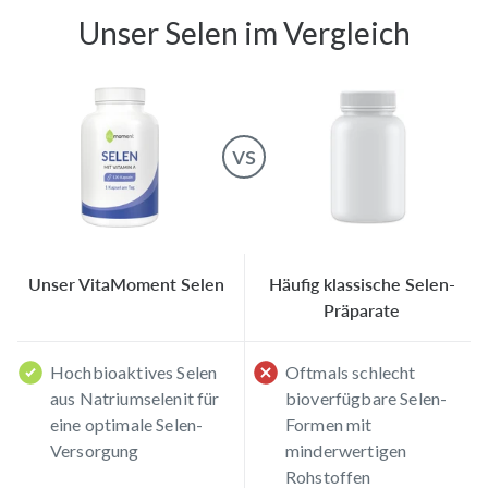
Unser
Selen
im Vergleich
vs
Unser VitaMoment Selen
Häufig klassische Selen-
Präparate
Hochbioaktives Selen
Oftmals schlecht
aus Natriumselenit für
bioverfügbare Selen-
eine optimale Selen-
Formen mit
Versorgung
minderwertigen
Rohstoffen