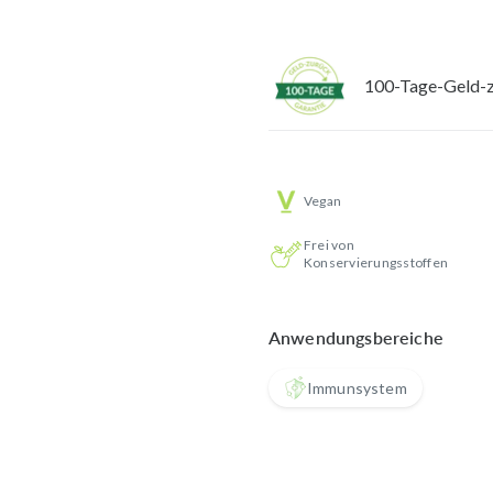
100-Tage-Geld-z
Vegan
Frei von
Konservierungsstoffen
Anwendungsbereiche
Immunsystem