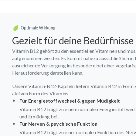
Optimale Wirkung
Gezielt für deine Bedürfnisse
Vitamin B12 gehört zu den essentiellen Vitaminen und mus
aufgenommen werden. Es kommt nahezu ausschließlich in ti
ausreichende Versorgung insbesondere bei einer vegetari
Herausforderung darstellen kann.
Unsere Vitamin-B12-Kapseln liefern Vitamin B12 in Form 
aktiven Form des Vitamins.
Für Energiestoffwechsel & gegen Müdigkeit
Vitamin B12 trägt zu einem normalen Energiestoffwech
und Ermüdung bei.
Für Nerven & psychische Funktion
Vitamin B12 trägt zu einer normalen Funktion des Ner