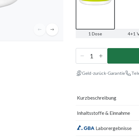
1 Dose
4+1 V
Geld-zurück-Garantie
Tel
Kurzbeschreibung
Inhaltsstoffe & Einnahme
Laborergebnisse