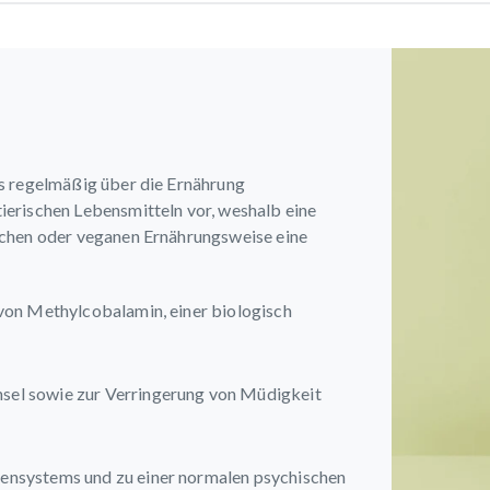
s regelmäßig über die Ernährung
erischen Lebensmitteln vor, weshalb eine
schen oder veganen Ernährungsweise eine
von Methylcobalamin, einer biologisch
sel sowie zur Verringerung von Müdigkeit
vensystems und zu einer normalen psychischen