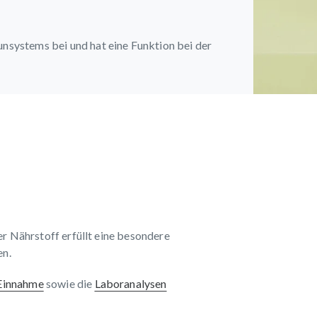
nsystems bei und hat eine Funktion bei der
er Nährstoff erfüllt eine besondere
en.
 Einnahme
sowie die
Laboranalysen