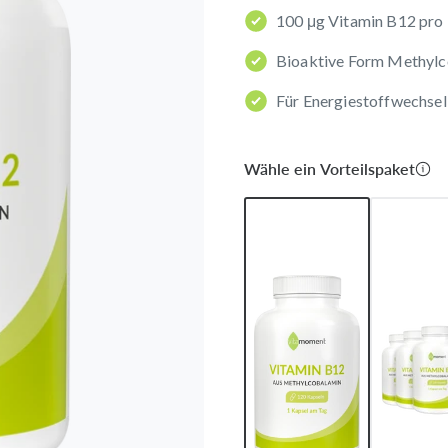
100 μg Vitamin B12 pro
Bioaktive Form Methyl
Für Energiestoffwechse
Wähle ein Vorteilspaket