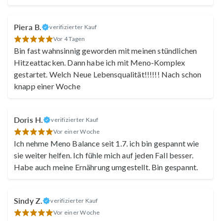
Piera B.
verifizierter Kauf
Vor 4 Tagen
Bin fast wahnsinnig geworden mit meinen stündlichen
Hitzeattacken. Dann habe ich mit Meno-Komplex
gestartet. Welch Neue Lebensqualität!!!!!! Nach schon
knapp einer Woche
Alice
Viola
Doris H.
verifizierter Kauf
Vor einer Woche
Ich nehme Meno Balance seit 1.7. ich bin gespannt wie
sie weiter helfen. Ich fühle mich auf jeden Fall besser.
Habe auch meine Ernährung umgestellt. Bin gespannt.
Karin
Katja
Sindy Z.
verifizierter Kauf
Vor einer Woche