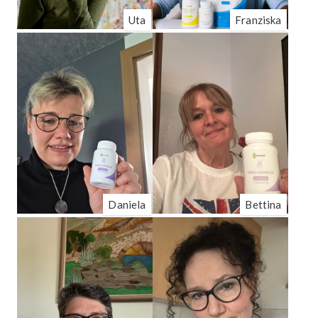
Uta
Franziska
Daniela
Bettina