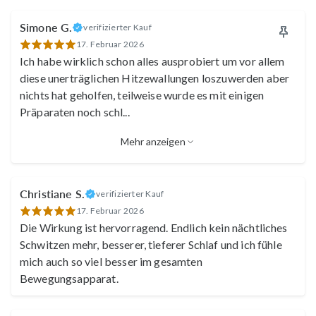
Manuela
Simone G.
verifizierter Kauf
17. Februar 2026
Ich habe wirklich schon alles ausprobiert um vor allem
diese unerträglichen Hitzewallungen loszuwerden aber
nichts hat geholfen, teilweise wurde es mit einigen
Präparaten noch schl
...
Mehr anzeigen
Maren
Sabine
Christiane S.
verifizierter Kauf
17. Februar 2026
Die Wirkung ist hervorragend. Endlich kein nächtliches
Schwitzen mehr, besserer, tieferer Schlaf und ich fühle
mich auch so viel besser im gesamten
Bewegungsapparat.