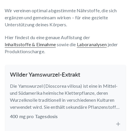
Wir vereinen optimal abgestimmte Nährstoffe, die sich
ergänzen und gemeinsam wirken – für eine gezielte
Unterstützung deines Körpers.
Hier findest du eine genaue Auflistung der
Inhaltsstoffe & Einnahme
sowie die
Laboranalysen
jeder
Produktionscharge.
Wilder Yamswurzel-Extrakt
Die Yamswurzel (Dioscorea villosa) ist eine in Mittel-
und Südamerika heimische Kletterpflanze, deren
Wurzelknolle traditionell in verschiedenen Kulturen
verwendet wird. Sie enthält sekundäre Pflanzenstoffe
wie Diosgenin, das in der Natur vorkommt.
400 mg pro Tagesdosis