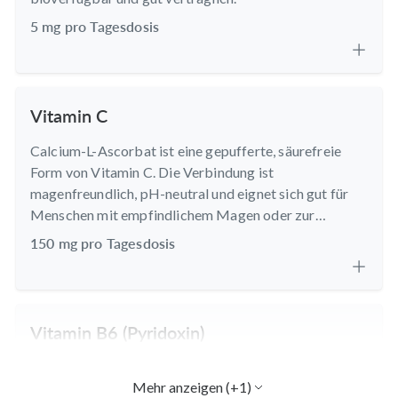
5 mg pro Tagesdosis
Vitamin C
Calcium-L-Ascorbat ist eine gepufferte, säurefreie
Form von Vitamin C. Die Verbindung ist
magenfreundlich, pH-neutral und eignet sich gut für
Menschen mit empfindlichem Magen oder zur
langfristigen Einnahme.
150 mg pro Tagesdosis
Vitamin B6 (Pyridoxin)
Pyridoxinhydrochlorid ist eine stabile Form von
Mehr anzeigen (+1)
Vitamin B6, die im Körper in das aktive Coenzym