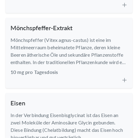
ausgewogene Rezeptur des Meno-Komplexes.
Mönchspfeffer-Extrakt
Mönchspfeffer (Vitex agnus-castus) ist eine im
Mittelmeerraum beheimatete Pflanze, deren kleine
Beeren ätherische Öle und sekundäre Pflanzenstoffe
enthalten. In der traditionellen Pflanzenkunde wird er
seit Langem geschätzt.
10 mg pro Tagesdosis
Eisen
In der Verbindung Eisenbisglycinat ist das Eisen an
zwei Moleküle der Aminosäure Glycin gebunden.
Diese Bindung (Chelatbildung) macht das Eisen hoch
bioverfügbar und gut verträglich.