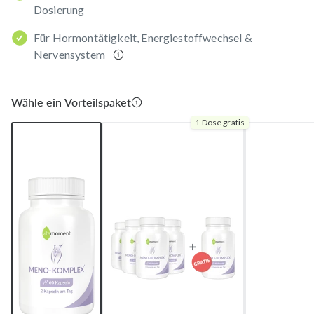
Dosierung
Für Hormontätigkeit, Energiestoffwechsel &
Nervensystem
Wähle ein Vorteilspaket
1 Dose gratis