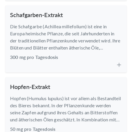
Schafgarben-Extrakt
Die Schafgarbe (Achillea millefolium) ist eine in
Europa heimische Pflanze, die seit Jahrhunderten in
der traditionellen Pflanzenkunde verwendet wird. Ihre
Blüten und Blätter enthalten ätherische Öle,
Bitterstoffe und Flavonoide.
300 mg pro Tagesdosis
Hopfen-Extrakt
Hopfen (Humulus lupulus) ist vor allem als Bestandteil
des Bieres bekannt. In der Pflanzenkunde werden
seine Zapfen aufgrund ihres Gehalts an Bitterstoffen
und ätherischen Ölen geschätzt. In Kombination mit
Schafgarbe und Mönchspfeffer ergänzt er die
50 mg pro Tagesdosis