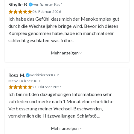
Sibylle B.
verifizierter Kauf
06. Februar 2026
Uschi
Ich habe das Gefühl, dass mich der Menokomplex gut
durch die Wechseljahre bringe wird. Bevor ich diesen
Komplex genommen habe, habe ich manchmal sehr
schlecht geschlafen, was frühe
...
Simone
Mehr anzeigen
Rosa M.
verifizierter Kauf
Meno-Balance-Kur
21. Oktober 2025
Ich bin mit den dazugehörigen Informationen sehr
Birgit
zufrieden und merke nach 1 Monat eine erhebliche
Verbesserung meiner Wechsel-Beschwerden,
vornehmlich die Hitzewallungen, Schlafstö
...
Claudia
Mehr anzeigen