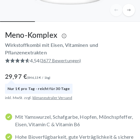
Meno-Komplex
Wirkstoffkombi mit Eisen, Vitaminen und
Pflanzenextrakten
4,54
(3677 Bewertungen)
29,97 €
(
846,13 €
/
1
kg
)
Nur
1 €
pro
Tag
- reicht für
30
Tage
inkl. MwSt. zzgl.
klimaneutraler Versand
Mit Yamswurzel, Schafgarbe, Hopfen, Mönchspfeffer,
Eisen, Vitamin C & Vitamin B6
Hohe Bioverfügbarkeit, gute Verträglichkeit & sichere