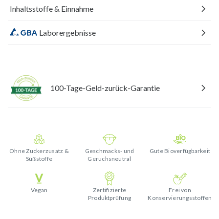
Inhaltsstoffe & Einnahme
Laborergebnisse
100-Tage-Geld-zurück-Garantie
Ohne Zuckerzusatz &
Geschmacks- und
Gute Bioverfügbarkeit
Süßstoffe
Geruchsneutral
Vegan
Zertifizierte
Frei von
Produktprüfung
Konservierungsstoffen