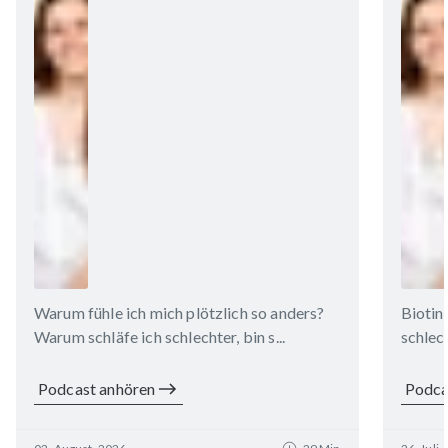
Warum fühle ich mich plötzlich so anders?
Biotin
Warum schläfe ich schlechter, bin s...
schlech
Podcast anhören
Podca