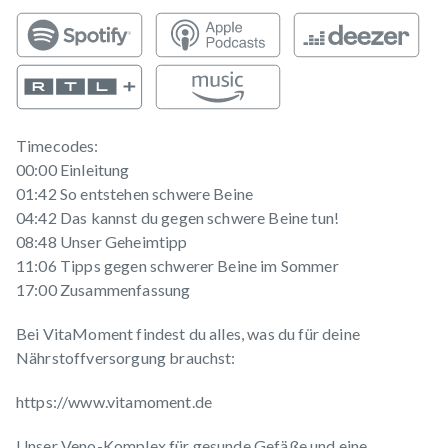
Timecodes:
00:00 Einleitung
01:42 So entstehen schwere Beine
04:42 Das kannst du gegen schwere Beine tun!
08:48 Unser Geheimtipp
11:06 Tipps gegen schwerer Beine im Sommer
17:00 Zusammenfassung
Bei VitaMoment findest du alles, was du für deine
Nährstoffversorgung brauchst:
https://www.vitamoment.de
Unser Veno-Komplex für gesunde Gefäße und eine