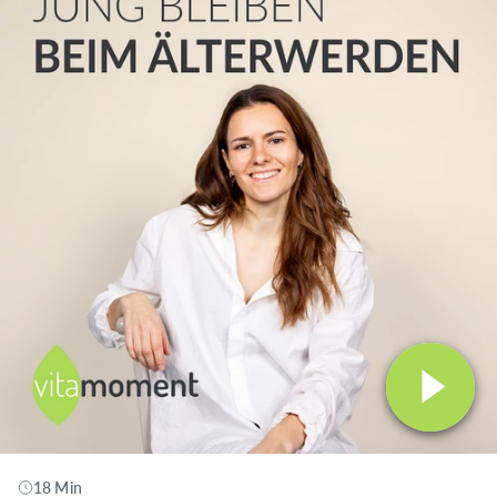
18 Min