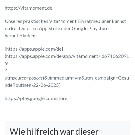
https://vitamoment.de
Unseren praktischen VitaMoment Einnahmeplaner kannst
du kostenlos im App Store oder Google Playstore
herunterladen:
[
https://apps.apple.com/de]
(https://apps.apple.com/de/app/vitamoment/id674062091
9
?
utm
source=podcast&utm
medium=vm&utm_campaign=Gesu
ndeRoutinen-22-06-2025)
https://play.google.com/store
Wie hilfreich war dieser