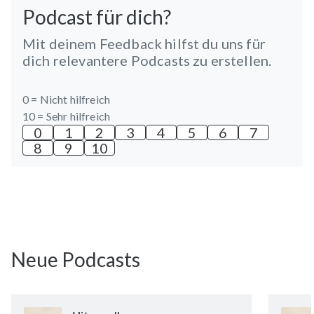
Podcast für dich?
Mit deinem Feedback hilfst du uns für
dich relevantere Podcasts zu erstellen.
0 =
Nicht hilfreich
10 =
Sehr hilfreich
0
1
2
3
4
5
6
7
8
9
10
Neue Podcasts