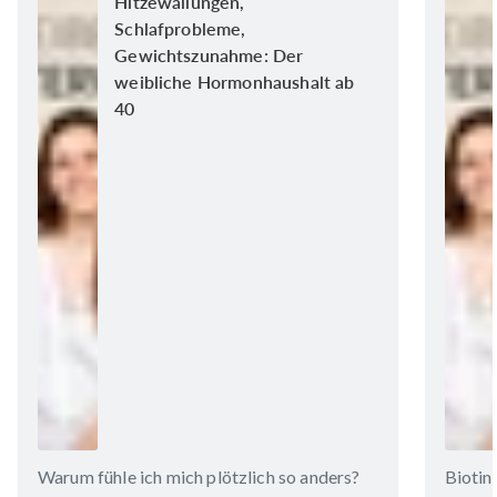
Hitzewallungen,
Schlafprobleme,
Gewichtszunahme: Der
weibliche Hormonhaushalt ab
40
Warum fühle ich mich plötzlich so anders?
Biotin