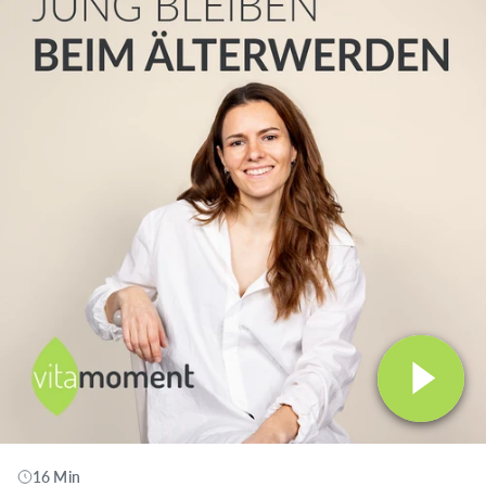
16 Min