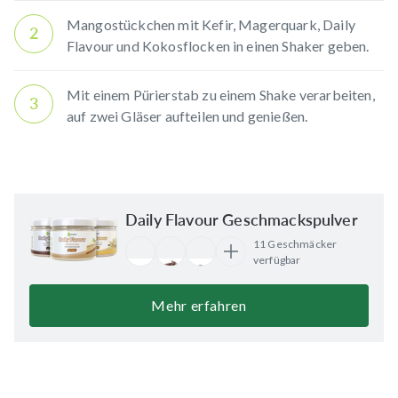
Mangostückchen mit Kefir, Magerquark,
Daily
2
Flavour
und Kokosflocken in einen Shaker geben.
Mit einem Pürierstab zu einem Shake verarbeiten,
3
auf zwei Gläser aufteilen und genießen.
Daily Flavour Geschmackspulver
11 Geschmäcker
verfügbar
Mehr erfahren