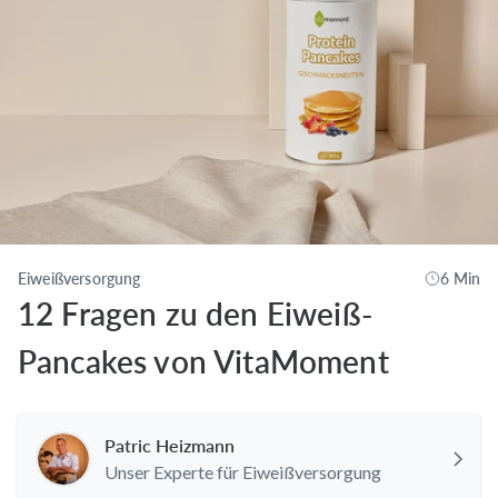
Eiweißversorgung
6 Min
12 Fragen zu den Eiweiß-
Pancakes von VitaMoment
Patric Heizmann
Unser Experte für Eiweißversorgung