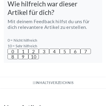
Wie hilfreich war dieser
Artikel für dich?
Mit deinem Feedback hilfst du uns für
dich relevantere Artikel zu erstellen.
0 =
Nicht hilfreich
10 =
Sehr hilfreich
0
1
2
3
4
5
6
7
8
9
10
INHALTSVERZEICHNIS