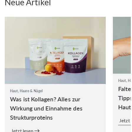
Neue Artikel
Haut, Ha
Falte
Haut, Haare & Nägel
Tipps
Was ist Kollagen? Alles zur
Haut
Wirkung und Einnahme des
Strukturproteins
Jetzt 
Jetzt lesen