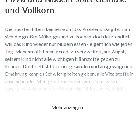
und Vollkorn
Die meisten Eltern kennen wohl das Problem: Da gibt man
sich die größte Mühe, gesund zu kochen, doch letztendlich
will das Kind wieder nur Nudeln essen - eigentlich wie jeden
Tag. Manchmal ist man geradezu verzweifelt, aus Angst,
seinem Kind nicht alle wichtigen Nährstoffe geben zu
können. Doch selbst bei einer gesunden und ausgewogenen
Ernährung kann es Schwierigkeiten geben, alle Vitalstoffe in
ausreichender Menge aufzunehmen, vor allem, wenn
zusätzlich Allergien oder Unverträglichkeiten ins Spiel
kommen.
Mehr anzeigen
Welche Nährstoffe braucht mein
Kind?