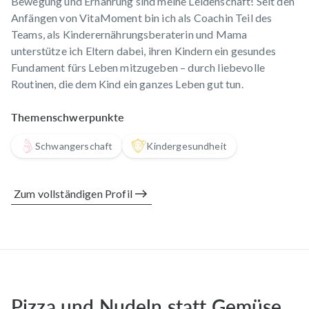
Bewegung und Ernährung sind meine Leidenschaft! Seit den
Anfängen von VitaMoment bin ich als Coachin Teil des
Teams, als Kinderernährungsberaterin und Mama
unterstütze ich Eltern dabei, ihren Kindern ein gesundes
Fundament fürs Leben mitzugeben – durch liebevolle
Routinen, die dem Kind ein ganzes Leben gut tun.
Themenschwerpunkte
Schwangerschaft
Kindergesundheit
Zum vollständigen Profil
Pizza und Nudeln statt Gemüse