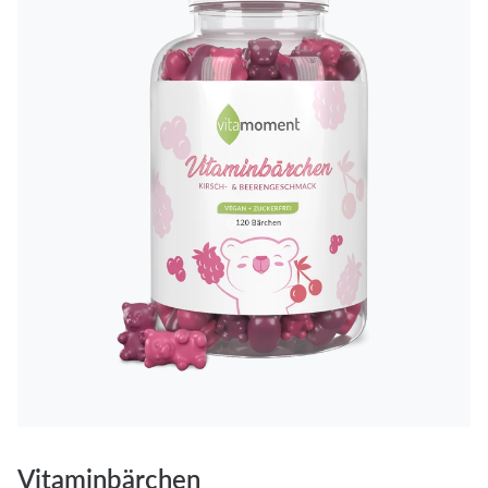
Vitaminbärchen