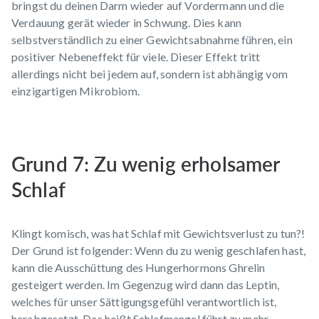
bringst du deinen Darm wieder auf Vordermann und die
Verdauung gerät wieder in Schwung. Dies kann
selbstverständlich zu einer Gewichtsabnahme führen, ein
positiver Nebeneffekt für viele. Dieser Effekt tritt
allerdings nicht bei jedem auf, sondern ist abhängig vom
einzigartigen Mikrobiom.
Grund 7: Zu wenig erholsamer
Schlaf
Klingt komisch, was hat Schlaf mit Gewichtsverlust zu tun?!
Der Grund ist folgender: Wenn du zu wenig geschlafen hast,
kann die Ausschüttung des Hungerhormons Ghrelin
gesteigert werden. Im Gegenzug wird dann das Leptin,
welches für unser Sättigungsgefühl verantwortlich ist,
herabgesetzt. Das heißt Schlafmangel führt zu mehr