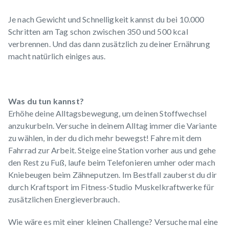
Je nach Gewicht und Schnelligkeit kannst du bei 10.000
Schritten am Tag schon zwischen 350 und 500 kcal
verbrennen. Und das dann zusätzlich zu deiner Ernährung
macht natürlich einiges aus.
Was du tun kannst?
Erhöhe deine Alltagsbewegung, um deinen Stoffwechsel
anzukurbeln. Versuche in deinem Alltag immer die Variante
zu wählen, in der du dich mehr bewegst! Fahre mit dem
Fahrrad zur Arbeit. Steige eine Station vorher aus und gehe
den Rest zu Fuß, laufe beim Telefonieren umher oder mach
Kniebeugen beim Zähneputzen. Im Bestfall zauberst du dir
durch Kraftsport im Fitness-Studio Muskelkraftwerke für
zusätzlichen Energieverbrauch.
Wie wäre es mit einer kleinen Challenge? Versuche mal eine