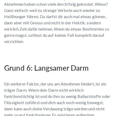
Abnehmen haben schon viele den Erfolg gekostet. Wieso?
Ganz einfach: weil zu strenge Verbote auch wieder zu
Heißhunger führen. Du darfst dir auch mal etwas gönnen,
dann aber mit Genuss und nicht in der Hektik, sondern
wirklich Zeit dafür nehmen. Wenn du etwas Bestimmtes so
gerne magst, solltest du auf keinen Fall komplett darauf
verzichten.
Grund 6: Langsamer Darm
Ein weiterer Faktor, der uns am Abnehmen hindert, ist ein
träger Darm. Wenn dein Darm nicht wirklich
funktionstüchtig ist und du ihm zu wenig Ballaststoffe oder
Flüssigkeit zuführst und dich auch noch wenig bewegst,
dann kann auch deine Verdauung träge werden und nicht
mehr so gut funktionieren. Es existieren außerdem