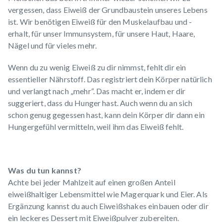
vergessen, dass Eiweiß der Grundbaustein unseres Lebens
ist. Wir benötigen Eiweiß für den Muskelaufbau und -
erhalt, für unser Immunsystem, für unsere Haut, Haare,
Nägel und für vieles mehr.
Wenn du zu wenig Eiweiß zu dir nimmst, fehlt dir ein
essentieller Nährstoff. Das registriert dein Körper natürlich
und verlangt nach „mehr“. Das macht er, indem er dir
suggeriert, dass du Hunger hast. Auch wenn du an sich
schon genug gegessen hast, kann dein Körper dir dann ein
Hungergefühl vermitteln, weil ihm das Eiweiß fehlt.
Was du tun kannst?
Achte bei jeder Mahlzeit auf einen großen Anteil
eiweißhaltiger Lebensmittel
wie Magerquark und Eier. Als
Ergänzung kannst du auch Eiweißshakes einbauen oder dir
ein leckeres Dessert mit Eiweißpulver zubereiten.