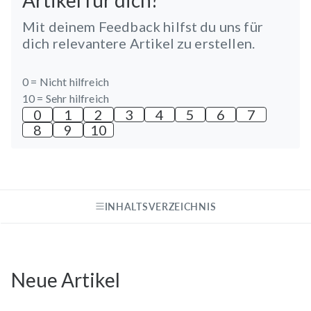
Mit deinem Feedback hilfst du uns für
dich relevantere Artikel zu erstellen.
0 =
Nicht hilfreich
10 =
Sehr hilfreich
0
1
2
3
4
5
6
7
8
9
10
INHALTSVERZEICHNIS
Neue Artikel