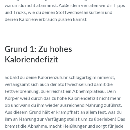
warum du nicht abnimmst. Außerdem verraten wir dir Tipps
und Tricks, wie du deinen Stoffwechsel ankurbeln und
deinen Kalorienverbrauch pushen kannst.
Grund 1: Zu hohes
Kaloriendefizit
Sobald du deine Kalorienzufuhr schlagartig minimierst,
verlangsamt sich auch der Stoffwechsel und damit die
Fettverbrennung, du erreichst ein Abnehmplateau. Dein
Körper weiß durch das zu hohe
Kaloriendefizit
nicht mehr,
ob und wann du ihm wieder ausreichend Nahrung zuführst.
Aus diesem Grund hält er krampfhaft an allem fest, was du
ihm an Nahrung zur Verfügung stellst, um zu überleben! Das
bremst die Abnahme, macht Heißhunger und sorgt für jede