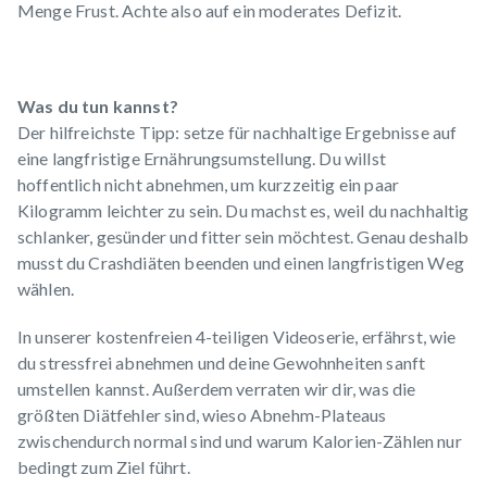
Menge Frust. Achte also auf ein moderates Defizit.
Was du tun kannst?
Der hilfreichste Tipp: setze für nachhaltige Ergebnisse auf
eine langfristige Ernährungsumstellung. Du willst
hoffentlich nicht abnehmen, um kurzzeitig ein paar
Kilogramm leichter zu sein. Du machst es, weil du nachhaltig
schlanker, gesünder und fitter sein möchtest. Genau deshalb
musst du Crashdiäten beenden und einen langfristigen Weg
wählen.
In unserer
kostenfreien 4-teiligen Videoserie
, erfährst, wie
du stressfrei abnehmen und deine Gewohnheiten sanft
umstellen kannst. Außerdem verraten wir dir, was die
größten Diätfehler sind, wieso Abnehm-Plateaus
zwischendurch normal sind und warum Kalorien-Zählen nur
bedingt zum Ziel führt.