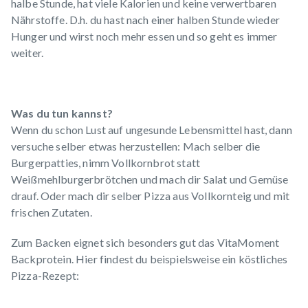
halbe Stunde, hat viele Kalorien und keine verwertbaren
Nährstoffe. D.h. du hast nach einer halben Stunde wieder
Hunger und wirst noch mehr essen und so geht es immer
weiter.
Was du tun kannst?
Wenn du schon Lust auf ungesunde Lebensmittel hast, dann
versuche selber etwas herzustellen: Mach selber die
Burgerpatties, nimm Vollkornbrot statt
Weißmehlburgerbrötchen und mach dir Salat und Gemüse
drauf. Oder mach dir selber Pizza aus Vollkornteig und mit
frischen Zutaten.
Zum Backen eignet sich besonders gut das VitaMoment
Backprotein.
Hier
findest du beispielsweise ein köstliches
Pizza-Rezept: