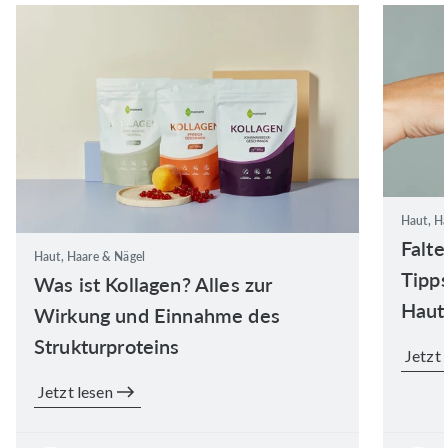
Haut, Ha
Falte
Haut, Haare & Nägel
Tipps
Was ist Kollagen? Alles zur
Haut
Wirkung und Einnahme des
Strukturproteins
Jetzt 
Jetzt lesen