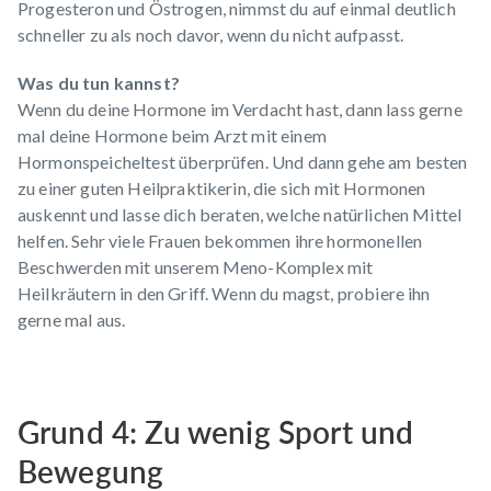
Progesteron und Östrogen, nimmst du auf einmal deutlich
schneller zu als noch davor, wenn du nicht aufpasst.
Was du tun kannst?
Wenn du deine Hormone im Verdacht hast, dann lass gerne
mal deine Hormone beim Arzt mit einem
Hormonspeicheltest überprüfen. Und dann gehe am besten
zu einer guten Heilpraktikerin, die sich mit Hormonen
auskennt und lasse dich beraten, welche natürlichen Mittel
helfen. Sehr viele Frauen bekommen ihre hormonellen
Beschwerden mit unserem
Meno-Komplex
mit
Heilkräutern in den Griff. Wenn du magst, probiere ihn
gerne mal aus.
Grund 4: Zu wenig Sport und
Bewegung