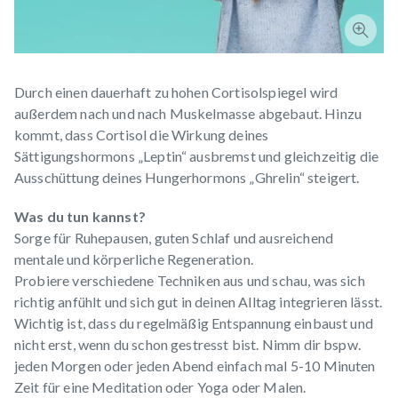
Durch einen dauerhaft zu hohen Cortisolspiegel wird
außerdem nach und nach Muskelmasse abgebaut. Hinzu
kommt, dass Cortisol die Wirkung deines
Sättigungshormons „Leptin“ ausbremst und gleichzeitig die
Ausschüttung deines Hungerhormons „Ghrelin“ steigert.
Was du tun kannst?
Sorge für Ruhepausen, guten Schlaf und ausreichend
mentale und körperliche Regeneration.
Probiere verschiedene Techniken aus und schau, was sich
richtig anfühlt und sich gut in deinen Alltag integrieren lässt.
Wichtig ist, dass du regelmäßig Entspannung einbaust und
nicht erst, wenn du schon gestresst bist. Nimm dir bspw.
jeden Morgen oder jeden Abend einfach mal 5-10 Minuten
Zeit für eine Meditation oder Yoga oder Malen.