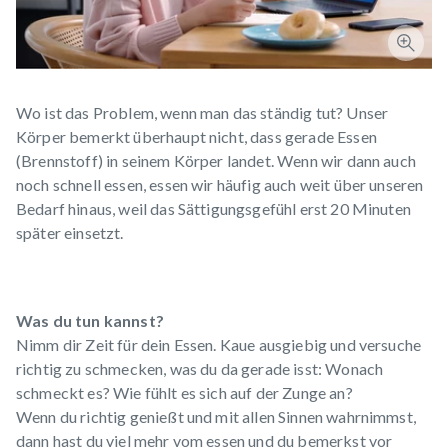
Wo ist das Problem, wenn man das ständig tut? Unser
Körper bemerkt überhaupt nicht, dass gerade Essen
(Brennstoff) in seinem Körper landet. Wenn wir dann auch
noch schnell essen, essen wir häufig auch weit über unseren
Bedarf hinaus, weil das Sättigungsgefühl erst 20 Minuten
später einsetzt.
Was du tun kannst?
Nimm dir Zeit für dein Essen. Kaue ausgiebig und versuche
richtig zu schmecken, was du da gerade isst: Wonach
schmeckt es? Wie fühlt es sich auf der Zunge an?
Wenn du richtig genießt und mit allen Sinnen wahrnimmst,
dann hast du viel mehr vom essen und du bemerkst vor