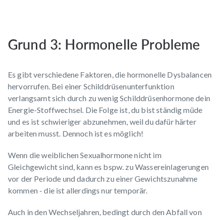
Grund 3: Hormonelle Probleme
Es gibt verschiedene Faktoren, die hormonelle Dysbalancen
hervorrufen. Bei einer Schilddrüsenunterfunktion
verlangsamt sich durch zu wenig Schilddrüsenhormone dein
Energie-Stoffwechsel. Die Folge ist, du bist ständig müde
und es ist schwieriger abzunehmen, weil du dafür härter
arbeiten musst. Dennoch ist es möglich!
Wenn die weiblichen Sexualhormone nicht im
Gleichgewicht sind, kann es bspw. zu Wassereinlagerungen
vor der Periode und dadurch zu einer Gewichtszunahme
kommen - die ist allerdings nur temporär.
Auch in den Wechseljahren, bedingt durch den Abfall von