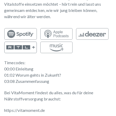
Vitalstoffe einsetzen möchtet – hört rein und lasst uns
gemeinsam entdecken, wie wir jung bleiben können,
während wir älter werden.
Timecodes:
00:00 Einleitung
01:02 Worum gehts in Zukunft?
03:08 Zusammenfassung
Bei VitaMoment findest du alles, was du für deine
Nährstoffversorgung brauchst:
https://vitamoment.de