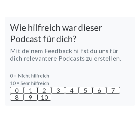
Wie hilfreich war dieser
Podcast für dich?
Mit deinem Feedback hilfst du uns für
dich relevantere Podcasts zu erstellen.
0 =
Nicht hilfreich
10 =
Sehr hilfreich
0
1
2
3
4
5
6
7
8
9
10