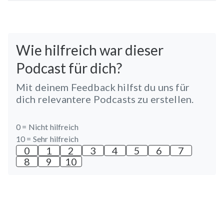
Wie hilfreich war dieser
Podcast für dich?
Mit deinem Feedback hilfst du uns für
dich relevantere Podcasts zu erstellen.
0 =
Nicht hilfreich
10 =
Sehr hilfreich
0
1
2
3
4
5
6
7
8
9
10