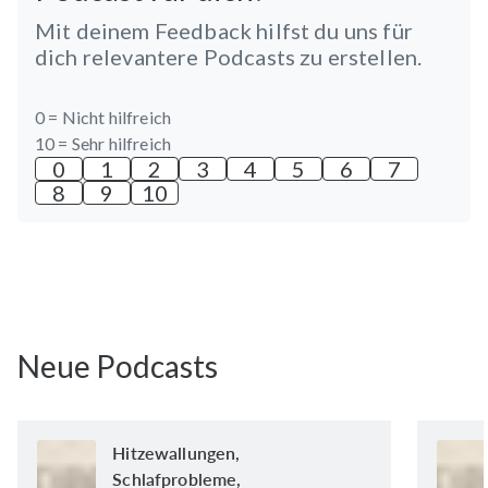
Mit deinem Feedback hilfst du uns für
dich relevantere Podcasts zu erstellen.
0 =
Nicht hilfreich
10 =
Sehr hilfreich
0
1
2
3
4
5
6
7
8
9
10
Neue Podcasts
Hitzewallungen,
Schlafprobleme,