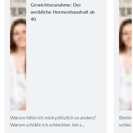
Gewichtszunahme: Der
weibliche Hormonhaushalt ab
40
Warum fühle ich mich plötzlich so anders?
Biotin
Warum schläfe ich schlechter, bin s...
schlech