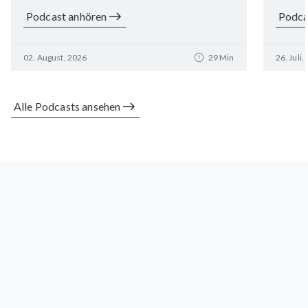
Podcast anhören
Podca
02. August, 2026
29 Min
26. Juli,
Alle Podcasts ansehen