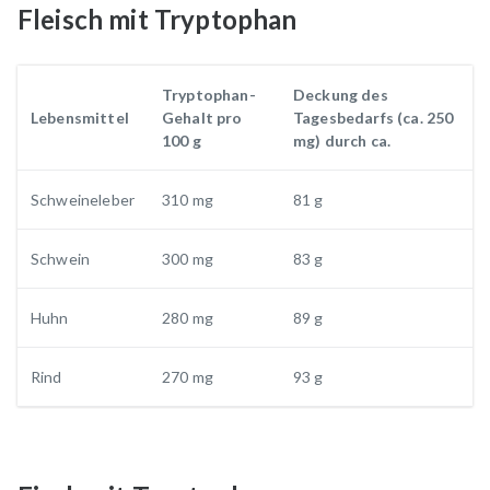
Fleisch mit Tryptophan
Tryptophan-
Deckung des
Lebensmittel
Gehalt pro
Tagesbedarfs (ca. 250
100 g
mg) durch ca.
Schweineleber
310 mg
81 g
Schwein
300 mg
83 g
Huhn
280 mg
89 g
Rind
270 mg
93 g