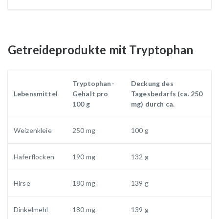
Getreideprodukte mit Tryptophan
Tryptophan-
Deckung des
Lebensmittel
Gehalt pro
Tagesbedarfs (ca. 250
100 g
mg) durch ca.
Weizenkleie
250 mg
100 g
Haferflocken
190 mg
132 g
Hirse
180 mg
139 g
Dinkelmehl
180 mg
139 g