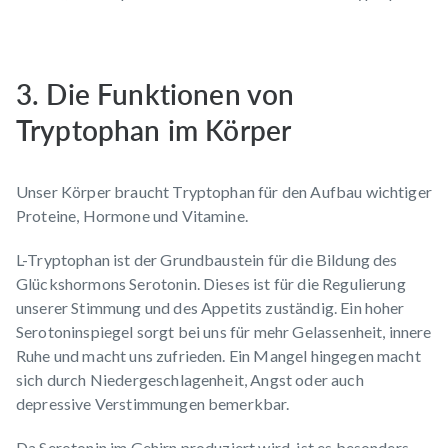
3. Die Funktionen von
Tryptophan im Körper
Unser Körper braucht Tryptophan für den Aufbau wichtiger
Proteine, Hormone und Vitamine.
L-Tryptophan ist der Grundbaustein für die Bildung des
Glückshormons Serotonin. Dieses ist für die Regulierung
unserer Stimmung und des Appetits zuständig. Ein hoher
Serotoninspiegel sorgt bei uns für mehr Gelassenheit, innere
Ruhe und macht uns zufrieden. Ein Mangel hingegen macht
sich durch Niedergeschlagenheit, Angst oder auch
depressive Verstimmungen bemerkbar.
Da Serotonin im Gehirn produziert wird, ist es besonders