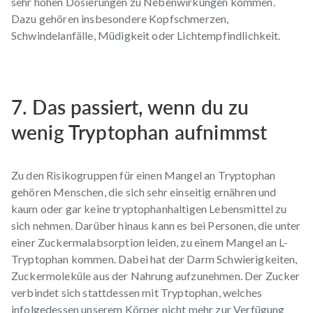
sehr hohen Dosierungen zu Nebenwirkungen kommen.
Dazu gehören insbesondere Kopfschmerzen,
Schwindelanfälle, Müdigkeit oder Lichtempfindlichkeit.
7. Das passiert, wenn du zu
wenig Tryptophan aufnimmst
Zu den Risikogruppen für einen Mangel an Tryptophan
gehören Menschen, die sich sehr einseitig ernähren und
kaum oder gar keine tryptophanhaltigen Lebensmittel zu
sich nehmen. Darüber hinaus kann es bei Personen, die unter
einer Zuckermalabsorption leiden, zu einem Mangel an L-
Tryptophan kommen. Dabei hat der Darm Schwierigkeiten,
Zuckermoleküle aus der Nahrung aufzunehmen. Der Zucker
verbindet sich stattdessen mit Tryptophan, welches
infolgedessen unserem Körper nicht mehr zur Verfügung