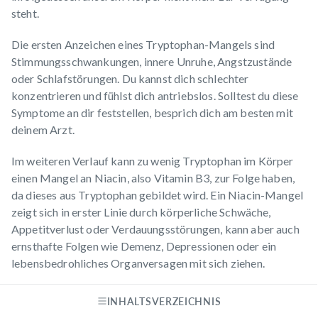
steht.
Die ersten Anzeichen eines Tryptophan-Mangels sind
Stimmungsschwankungen, innere Unruhe, Angstzustände
oder Schlafstörungen. Du kannst dich schlechter
konzentrieren und fühlst dich antriebslos.
Solltest du diese
Symptome an dir feststellen, besprich dich am besten mit
deinem Arzt
.
Im weiteren Verlauf kann zu wenig Tryptophan im Körper
einen Mangel an Niacin, also Vitamin B3, zur Folge haben,
da dieses aus Tryptophan gebildet wird. Ein Niacin-Mangel
zeigt sich in erster Linie durch körperliche Schwäche,
Appetitverlust oder Verdauungsstörungen, kann aber auch
ernsthafte Folgen wie Demenz, Depressionen oder ein
lebensbedrohliches Organversagen mit sich ziehen.
INHALTSVERZEICHNIS