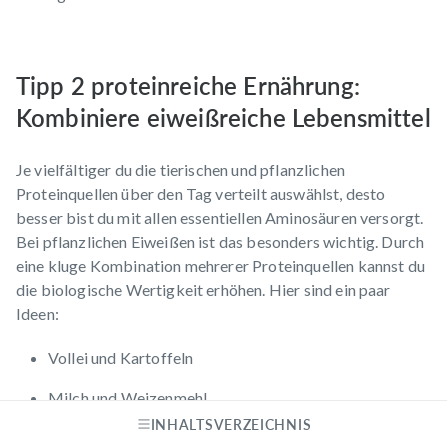
Tipp 2 proteinreiche Ernährung:
Kombiniere eiweißreiche Lebensmittel
Je vielfältiger du die tierischen und pflanzlichen
Proteinquellen über den Tag verteilt auswählst, desto
besser bist du mit allen essentiellen Aminosäuren versorgt.
Bei pflanzlichen Eiweißen ist das besonders wichtig. Durch
eine kluge Kombination mehrerer Proteinquellen kannst du
die biologische Wertigkeit erhöhen. Hier sind ein paar
Ideen:
Vollei und Kartoffeln
Milch und Weizenmehl
INHALTSVERZEICHNIS
Vollei und Erbsen