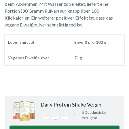
beim Abnehmen. Mit Wasser zubereitet, liefert eine
Portion (30 Gramm Pulver) nur knapp über 100
Kilokalorien. Ein weiterer positiver Effekt ist, dass das
vegane Eiweißpulver sehr sättigend ist.
Lebensmittel
Eiweiß pro 100 g
Veganes Eiweißpulver
71 g
Daily Protein Shake Vegan
8 Geschmäcker
verfügbar