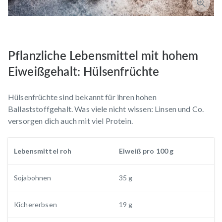
Pflanzliche Lebensmittel mit hohem
Eiweißgehalt: Hülsenfrüchte
Hülsenfrüchte sind bekannt für ihren hohen
Ballaststoffgehalt. Was viele nicht wissen: Linsen und Co.
versorgen dich auch mit viel Protein.
Lebensmittel roh
Eiweiß pro 100 g
Sojabohnen
35 g
Kichererbsen
19 g