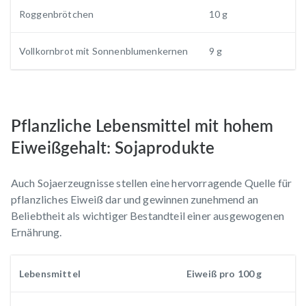
Roggenbrötchen
10 g
Vollkornbrot mit Sonnenblumenkernen
9 g
Pflanzliche Lebensmittel mit hohem
Eiweißgehalt: Sojaprodukte
Auch Sojaerzeugnisse stellen eine hervorragende Quelle für
pflanzliches Eiweiß dar und gewinnen zunehmend an
Beliebtheit als wichtiger Bestandteil einer ausgewogenen
Ernährung.
Lebensmittel
Eiweiß pro 100 g