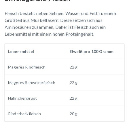
Fleisch besteht neben Sehnen, Wasser und Fett zu einem
Großteil aus Muskelfasern. Diese setzen sich aus
Aminosäuren zusammen. Daher ist Fleisch auch ein
Lebensmittel mit einem hohen Proteingehalt.
Lebensmittel
Eiweiß pro 100 Gramm
Mageres Rindfleisch
22 g
Mageres Schweinefleisch
22 g
Hähnchenbrust
22 g
Rinderhackfleisch
20 g