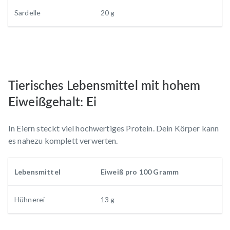
Sardelle
20 g
Tierisches Lebensmittel mit hohem
Eiweißgehalt: Ei
In Eiern steckt viel hochwertiges Protein. Dein Körper kann
es nahezu komplett verwerten.
Lebensmittel
Eiweiß pro 100 Gramm
Hühnerei
13 g