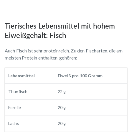
Tierisches Lebensmittel mit hohem
Eiweißgehalt: Fisch
Auch Fisch ist sehr proteinreich. Zu den Fischarten, die am
meisten Protein enthalten, gehören:
Lebensmittel
Eiweiß pro 100 Gramm
Thunfisch
22 g
Forelle
20 g
Lachs
20 g