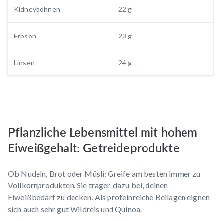
Kidneybohnen
22 g
Erbsen
23 g
Linsen
24 g
Pflanzliche Lebensmittel mit hohem
Eiweißgehalt: Getreideprodukte
Ob Nudeln, Brot oder Müsli: Greife am besten immer zu
Vollkornprodukten. Sie tragen dazu bei, deinen
Eiweißbedarf zu decken. Als proteinreiche Beilagen eignen
sich auch sehr gut Wildreis und Quinoa.