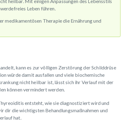
cht heilbar. Mit einigen Anpassungen des Lebensstils
werdefreies Leben führen.
 der medikamentösen Therapie die Ernährung und
andelt, kann es zur völligen Zerstörung der Schilddrüse
on würde damit ausfallen und viele biochemische
nkung nicht heilbar ist, lässt sich ihr Verlauf mit der
en können vermindert werden.
hyreoiditis entsteht, wie sie diagnostiziert wird und
ir dir die wichtigsten Behandlungsmaßnahmen und
rlauf hat.