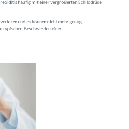
oiditis häufig mit einer vergrößerten Schilddrüse
verloren und es können nicht mehr genug
zu typischen Beschwerden einer