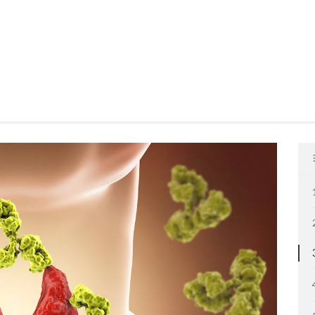
Produkte
Anwendungsbereiche
Wissen
Entdecken