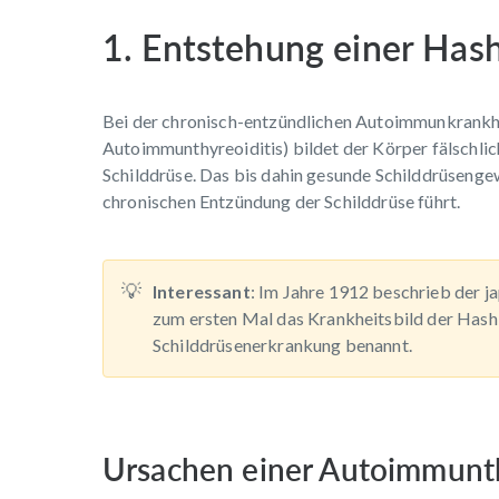
1. Entstehung einer Has
Bei der chronisch-entzündlichen Autoimmunkrankh
Autoimmunthyreoiditis) bildet der Körper fälschli
Schilddrüse. Das bis dahin gesunde Schilddrüsengew
chronischen Entzündung der Schilddrüse führt.
Interessant
: Im Jahre 1912 beschrieb der 
zum ersten Mal das Krankheitsbild der Hash
Schilddrüsenerkrankung benannt.
Ursachen einer Autoimmunth