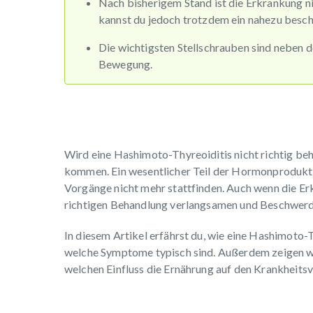
Nach bisherigem Stand ist die Erkrankung ni
kannst du jedoch trotzdem ein nahezu besch
Die wichtigsten Stellschrauben sind neben
Bewegung.
Wird eine Hashimoto-Thyreoiditis nicht richtig beh
kommen. Ein wesentlicher Teil der Hormonprodukti
Vorgänge nicht mehr stattfinden. Auch wenn die Erkra
richtigen Behandlung verlangsamen und Beschwerd
In diesem Artikel erfährst du, wie eine Hashimoto-T
welche Symptome typisch sind. Außerdem zeigen w
welchen Einfluss die Ernährung auf den Krankheitsve