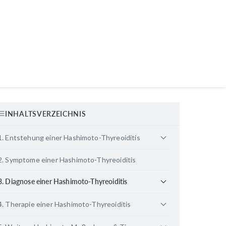
INHALTSVERZEICHNIS
1. Entstehung einer Hashimoto-Thyreoiditis
2. Symptome einer Hashimoto-Thyreoiditis
3. Diagnose einer Hashimoto-Thyreoiditis
4. Therapie einer Hashimoto-Thyreoiditis