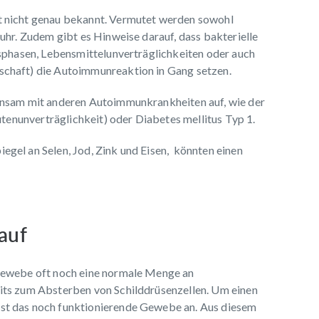
t nicht genau bekannt. Vermutet werden sowohl
uhr. Zudem gibt es Hinweise darauf, dass bakterielle
nsphasen, Lebensmittelunverträglichkeiten oder auch
chaft) die Autoimmunreaktion in Gang setzen.
insam mit anderen Autoimmunkrankheiten auf, wie der
utenunverträglichkeit) oder Diabetes mellitus Typ 1.
gel an Selen, Jod, Zink und Eisen, könnten einen
auf
gewebe oft noch eine normale Menge an
its zum Absterben von Schilddrüsenzellen. Um einen
st das noch funktionierende Gewebe an. Aus diesem