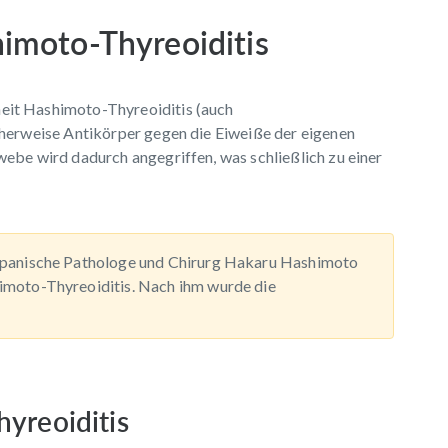
himoto-Thyreoiditis
eit Hashimoto-Thyreoiditis (auch
cherweise Antikörper gegen die Eiweiße der eigenen
ebe wird dadurch angegriffen, was schließlich zu einer
japanische Pathologe und Chirurg Hakaru Hashimoto
imoto-Thyreoiditis. Nach ihm wurde die
yreoiditis