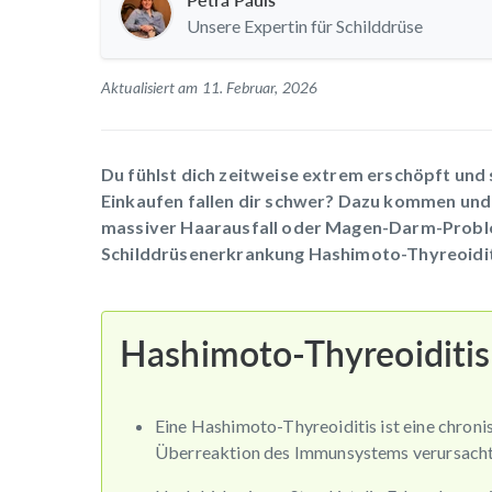
Unsere Expertin für Schilddrüse
Aktualisiert am 11. Februar, 2026
Du fühlst dich zeitweise extrem erschöpft und 
Einkaufen fallen dir schwer? Dazu kommen und
massiver Haarausfall oder Magen-Darm-Probl
Schilddrüsenerkrankung Hashimoto-Thyreoiditi
Hashimoto-Thyreoiditis
Eine Hashimoto-Thyreoiditis ist eine chroni
Überreaktion des Immunsystems verursacht