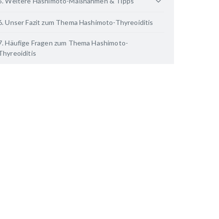
5. Weitere Hashimoto-Maßnahmen & Tipps
6. Unser Fazit zum Thema Hashimoto-Thyreoiditis
7. Häufige Fragen zum Thema Hashimoto-
Thyreoiditis