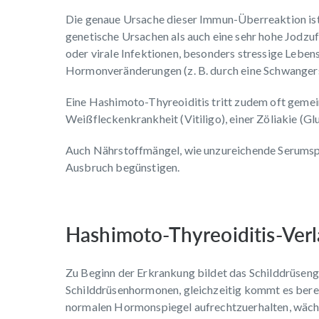
Die genaue Ursache dieser Immun-Überreaktion is
genetische Ursachen als auch eine sehr hohe Jodzuf
oder virale Infektionen, besonders stressige Lebe
Hormonveränderungen (z. B. durch eine Schwangers
Eine Hashimoto-Thyreoiditis tritt zudem oft geme
Weißfleckenkrankheit (Vitiligo), einer Zöliakie (Gl
Auch Nährstoffmängel, wie unzureichende Serumspie
Ausbruch begünstigen.
Hashimoto-Thyreoiditis-Verl
Zu Beginn der Erkrankung bildet das Schilddrüsen
Schilddrüsenhormonen, gleichzeitig kommt es bere
normalen Hormonspiegel aufrechtzuerhalten, wäch