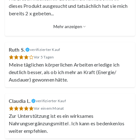
dieses Produkt ausgesucht und tatsächlich hat sie mich
bereits 2 x gebeten
...
Mehr anzeigen
Ruth S.
verifizierter Kauf
Vor 5 Tagen
Meine täglichen körperlichen Arbeiten erledige ich
deutlich besser, als ob ich mehr an Kraft (Energie/
Ausdauer) gewonnen hätte.
Claudia L.
verifizierter Kauf
Vor einem Monat
Zur Unterstützung ist es ein wirksames
Nahrungsergänzungsmittel . Ich kann es bedenkenlos
weiter empfehlen.