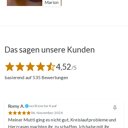
Marion
Das sagen unsere Kunden
4,52
/5
basierend auf 535 Bewertungen
Romy A.
verifizierter Kauf
06. November 2024
Meiner Mutti ging es nicht gut, Kreislaufprobleme und
Herzrasen machten ihr zu schaffen. Ich habe mit ihr