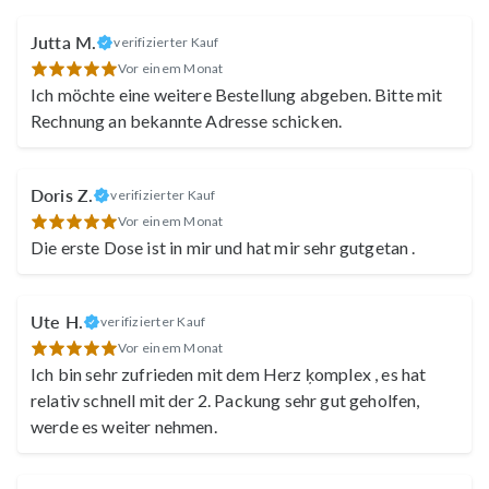
Jutta M.
verifizierter Kauf
Vor einem Monat
Ich möchte eine weitere Bestellung abgeben. Bitte mit
Rechnung an bekannte Adresse schicken.
Doris Z.
verifizierter Kauf
Vor einem Monat
Die erste Dose ist in mir und hat mir sehr gutgetan .
Ute H.
verifizierter Kauf
Vor einem Monat
Ich bin sehr zufrieden mit dem Herz ķomplex , es hat
relativ schnell mit der 2. Packung sehr gut geholfen,
werde es weiter nehmen.