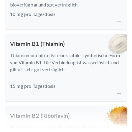
bioverfügbar und gut verträglich.
10 mg pro Tagesdosis
Vitamin B1 (Thiamin)
Thiaminmononitrat ist eine stabile, synthetische Form
von Vitamin B1. Die Verbindung ist wasserlöslich und
gilt als sehr gut verträglich.
15 mg pro Tagesdosis
Vitamin B2 (Riboflavin)
Riboflavin-5-phosphat (R-5-P) ist die biologisch