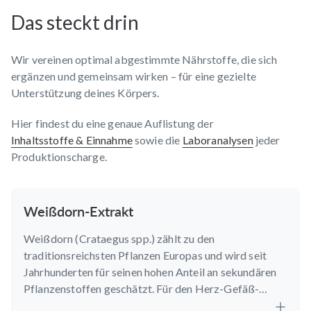
Das steckt drin
Wir vereinen optimal abgestimmte Nährstoffe, die sich
ergänzen und gemeinsam wirken – für eine gezielte
Unterstützung deines Körpers.
Hier findest du eine genaue Auflistung der
Inhaltsstoffe & Einnahme
sowie die
Laboranalysen
jeder
Produktionscharge.
Weißdorn-Extrakt
Weißdorn (Crataegus spp.) zählt zu den
traditionsreichsten Pflanzen Europas und wird seit
Jahrhunderten für seinen hohen Anteil an sekundären
Pflanzenstoffen geschätzt. Für den Herz-Gefäß-
Komplex nutzen wir einen hochwertigen Weißdorn-