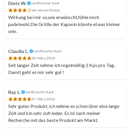
Doris W.
verifizierter Kauf
Vor einem Monat
Wirkung bei mir so,wie erwünscht,fühle mich
pudelwohl.Die Größe der Kapsein könnte etwas kleiner
sein.
Claudia L.
verifizierter Kauf
28. März 2026
Seit langer Zeit nehme ich regelmäßig 2 Kps pro Tag .
Damit geht es mir sehr gut !
Ray L.
verifizierter Kauf
27. März 2026
Sehr gutes Produkt, ich nehme es schon über eine lange
Zeit und bin sehr zufrieden. Es ist nach meiner
Recherche mit das beste Produkt am Markt.