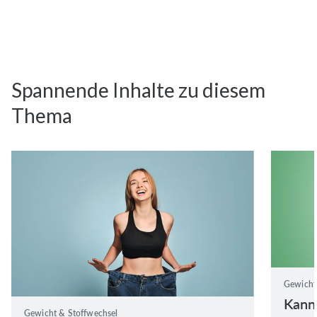
gen
Spannende Inhalte zu diesem
Thema
Gewicht
Kann
Gewicht & Stoffwechsel