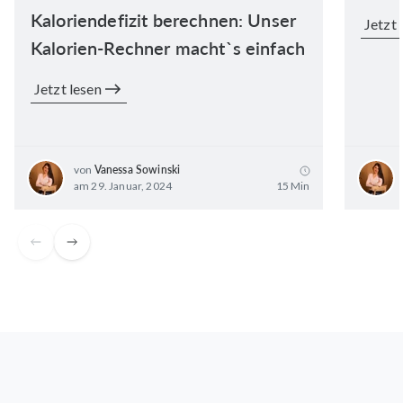
Kaloriendefizit berechnen: Unser
Jetzt 
Kalorien-Rechner macht`s einfach
Jetzt lesen
von
Vanessa Sowinski
am 29. Januar, 2024
15 Min