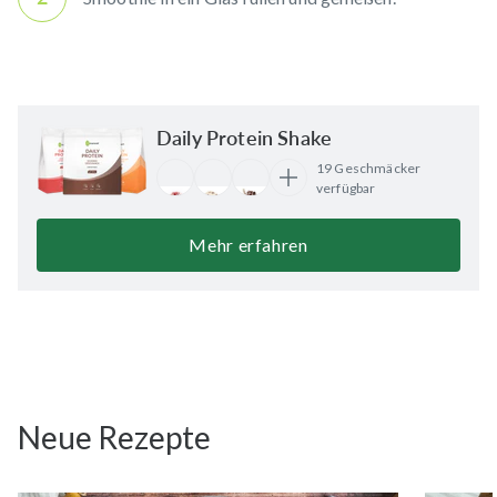
Daily Protein Shake
19 Geschmäcker
verfügbar
Mehr erfahren
Neue Rezepte