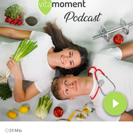
14 Min