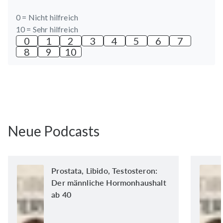
0 =
Nicht hilfreich
10 =
Sehr hilfreich
0
1
2
3
4
5
6
7
8
9
10
Neue Podcasts
Prostata, Libido, Testosteron:
Der männliche Hormonhaushalt
ab 40