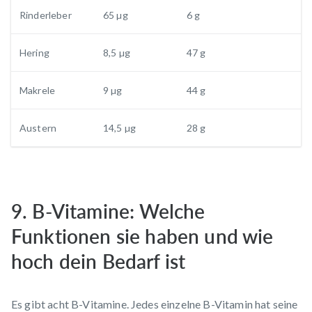
Rinderleber
65 µg
6 g
Hering
8,5 µg
47 g
Makrele
9 µg
44 g
Austern
14,5 µg
28 g
9. B-Vitamine: Welche
Funktionen sie haben und wie
hoch dein Bedarf ist
Es gibt acht B-Vitamine. Jedes einzelne B-Vitamin hat seine