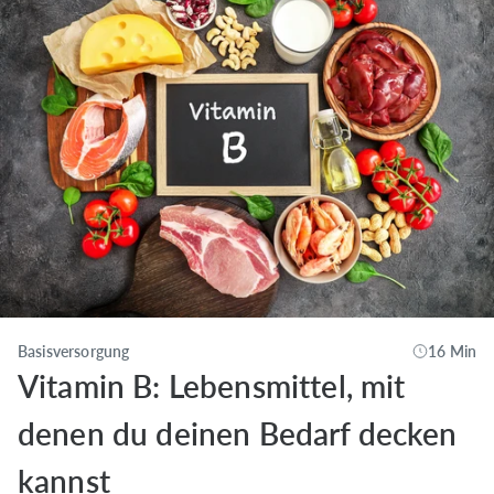
Basisversorgung
16 Min
Vitamin B: Lebensmittel, mit
denen du deinen Bedarf decken
kannst