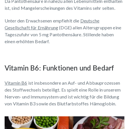
Da Pantothensäure in nahezu allen Lebensmitteln enthalten
ist, sind Mangelerscheinungen des Vitamins sehr selten.
Unter den Erwachsenen empfiehlt die
Deutsche
Gesellschaft für Ernährung
(DGE) allen Altersgruppen eine
Tageszufuhr von 5 mg Pantothensäure. Stillende haben
einen erhöhten Bedarf.
Vitamin B6: Funktionen und Bedarf
Vitamin B6
ist insbesondere an Auf- und Abbauprozessen
des Stoffwechsels beteiligt. Es spielt eine Rolle in unserem
Nerven- und Immunsystem und ist wichtig für die Bildung
von Vitamin B3 sowie des Blutfarbstoffes Hämoglobin.