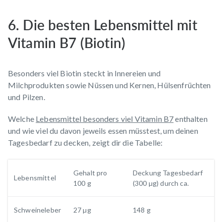
6. Die besten Lebensmittel mit
Vitamin B7 (Biotin)
Besonders viel Biotin steckt in Innereien und
Milchprodukten sowie Nüssen und Kernen, Hülsenfrüchten
und Pilzen.
Welche
Lebensmittel besonders viel Vitamin B7
enthalten
und wie viel du davon jeweils essen müsstest, um deinen
Tagesbedarf zu decken, zeigt dir die Tabelle:
Gehalt pro
Deckung Tagesbedarf
Lebensmittel
100 g
(300 µg) durch ca.
Schweineleber
27 µg
148 g