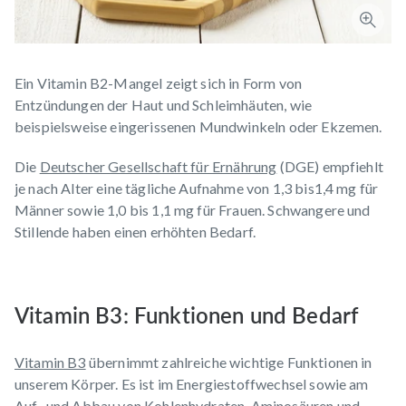
Ein Vitamin B2-Mangel zeigt sich in Form von
Entzündungen der Haut und Schleimhäuten, wie
beispielsweise eingerissenen Mundwinkeln oder Ekzemen.
Die
Deutscher Gesellschaft für Ernährung
(DGE) empfiehlt
je nach Alter eine tägliche Aufnahme von 1,3 bis1,4 mg für
Männer sowie 1,0 bis 1,1 mg für Frauen. Schwangere und
Stillende haben einen erhöhten Bedarf.
Vitamin B3: Funktionen und Bedarf
Vitamin B3
übernimmt zahlreiche wichtige Funktionen in
unserem Körper. Es ist im Energiestoffwechsel sowie am
Auf- und Abbau von Kohlenhydraten, Aminosäuren und