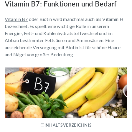
Vitamin B7: Funktionen und Bedarf
Vitamin B7
oder Biotin wird manchmal auch als Vitamin H
bezeichnet. Es spielt eine wichtige Rolle in unserem
Energie-, Fett- und Kohlenhydratstoffwechsel und im
Abbau bestimmter Fettsäuren und Aminosäuren. Eine
ausreichende Versorgung mit Biotin ist für schöne Haare
und Nägel von großer Bedeutung.
INHALTSVERZEICHNIS