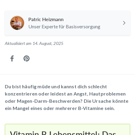
Patric Heizmann
Unser Experte für Basisversorgung
Aktualisiert am 14. August, 2025
Du bist häufig müde und kannst dich schlecht
konzentrieren oder leidest an Angst, Hautproblemen
oder Magen-Darm-Beschwerden? Die Ursache könnte
ein Mangel eines oder mehrerer B-Vitamine sein.
Vitamin B Lebensmittel: Das