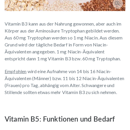
Vitamin B3 kann aus der Nahrung gewonnen, aber auch im
Körper aus der Aminosäure Tryptophan gebildet werden.
Aus 60 mg Tryptophan werden so 1 mg Niacin. Aus diesem
Grund wird der tägliche Bedarf in Form von Niacin-
Äquivalenten angegeben. 1 mg Niacin-Äquivalent
entspricht dann 1 mg Vitamin B3 bzw. 60 mg Tryptophan.
Empfohlen
wird eine Aufnahme von 14 bis 16 Niacin-
Äquivalenten (Männer) bzw. 11 bis 12 Niacin-Äquivalenten
(Frauen) pro Tag, abhängig vom Alter. Schwangere und
Stillende sollten etwas mehr Vitamin B3 zu sich nehmen.
Vitamin B5: Funktionen und Bedarf