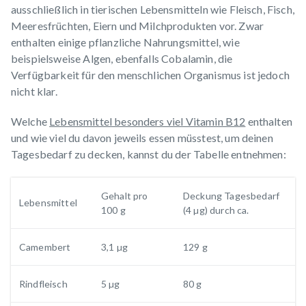
ausschließlich in tierischen Lebensmitteln wie Fleisch, Fisch,
Meeresfrüchten, Eiern und Milchprodukten vor. Zwar
enthalten einige pflanzliche Nahrungsmittel, wie
beispielsweise Algen, ebenfalls Cobalamin, die
Verfügbarkeit für den menschlichen Organismus ist jedoch
nicht klar.
Welche
Lebensmittel besonders viel Vitamin B12
enthalten
und wie viel du davon jeweils essen müsstest, um deinen
Tagesbedarf zu decken, kannst du der Tabelle entnehmen:
Gehalt pro
Deckung Tagesbedarf
Lebensmittel
100 g
(4 µg) durch ca.
Camembert
3,1 µg
129 g
Rindfleisch
5 µg
80 g