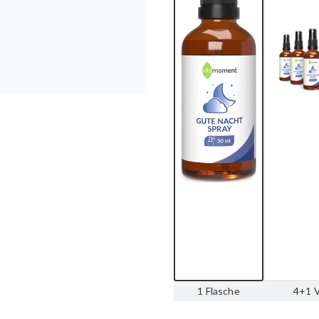
1 Flasche
4+1 V