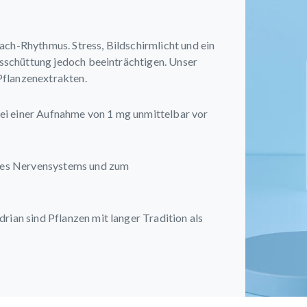
ach-Rhythmus. Stress, Bildschirmlicht und ein
schüttung jedoch beeinträchtigen. Unser
Pflanzenextrakten.
bei einer Aufnahme von 1 mg unmittelbar vor
 des Nervensystems und zum
ian sind Pflanzen mit langer Tradition als