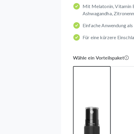
Mit Melatonin, Vitamin 
Ashwagandha, Zitronenm
Einfache Anwendung als 
Für eine kürzere Einschl
Wähle ein Vorteilspaket