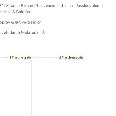
B1, Vitamin B6 und Pflanzenextrakten aus Passionsblume,
elisse & Baldrian
Spray & gut verträglich
afzeit durch Melatonin
1 Flasche gratis
2 Flaschen gratis