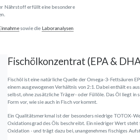
er Nährstoff erfüllt eine besondere
en.
 Einnahme
sowie die
Laboranalysen
Fischölkonzentrat (EPA & DHA
Fischöl ist eine natürliche Quelle der Omega-3-Fettsäuren EP
einem ausgewogenen Verhältnis von 2:1. Dabei enthält es auss
selbst, ohne zusätzliche Träger- oder Füllöle. Das Öl liegt in 
Form vor, wie sie auch in Fisch vorkommt.
Ein Qualitätsmerkmal ist der besonders niedrige TOTOX-Wer
Oxidationsgrad des Öls beschreibt. Ein niedriger Wert steht 
Oxidation - und trägt dazu bei, unangenehmes fischiges Auf