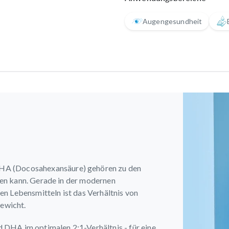
Augengesundheit
HA (Docosahexansäure) gehören zu den
llen kann. Gerade in der modernen
n Lebensmitteln ist das Verhältnis von
ewicht.
DHA im optimalen 2:1-Verhältnis - für eine