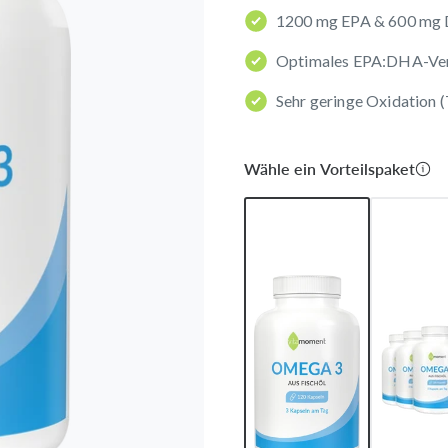
1200 mg EPA & 600 mg 
Optimales EPA:DHA-Verh
Sehr geringe Oxidation
Wähle ein Vorteilspaket