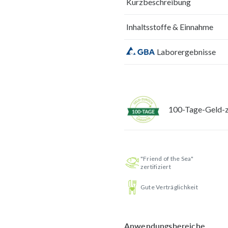
Kurzbeschreibung
Inhaltsstoffe & Einnahme
Laborergebnisse
100-Tage-Geld-z
"Friend of the Sea"
zertifiziert
Gute Verträglichkeit
Anwendungsbereiche