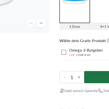
1 Dose
4+1 V
Wähle dein Gratis-Produkt
Omega-3-Ratgeber
CHF 0
CHF 9.97
Geld-zurück-Garantie
Tel