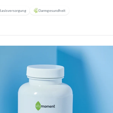
Basisversorgung
Darmgesundheit