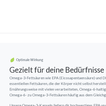
Optimale Wirkung
Gezielt für deine Bedürfnisse
Omega-3-Fettsäuren wie EPA (Eicosapentaensäure) und D
essentiellen Fettsäuren, die der Körper nicht selbst herste
Ernährungsweise mit vielen verarbeiteten, Omega-6-haltige
Omega-6- zu Omega-3-Fettsäuren häufig aus dem Gleichg
Unsere Omega-3-Kapseln liefern dir hochwertiges EPA und 