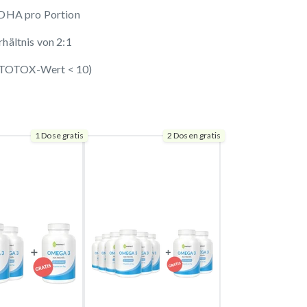
DHA pro Portion
ältnis von 2:1
 (TOTOX-Wert < 10)
1 Dose gratis
2 Dosen gratis