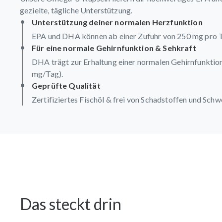
gezielte, tägliche Unterstützung.
Unterstützung deiner normalen Herzfunktion
EPA und DHA können ab einer Zufuhr von 250 mg pro T
Für eine normale Gehirnfunktion & Sehkraft
DHA trägt zur Erhaltung einer normalen Gehirnfunktion
mg/Tag).
Geprüfte Qualität
Zertifiziertes Fischöl & frei von Schadstoffen und Schw
Das steckt drin