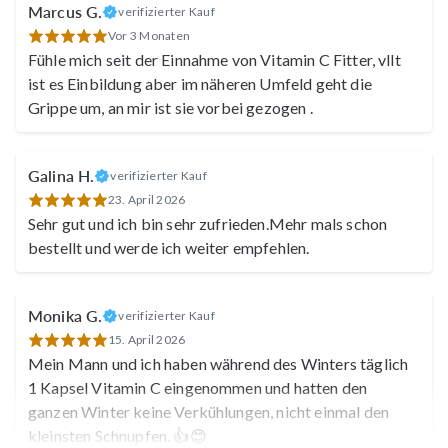
Marcus G.
verifizierter Kauf
Vor 3 Monaten
Fühle mich seit der Einnahme von Vitamin C Fitter, vllt
ist es Einbildung aber im näheren Umfeld geht die
Grippe um, an mir ist sie vorbei gezogen .
Galina H.
verifizierter Kauf
23. April 2026
Sehr gut und ich bin sehr zufrieden.Mehr mals schon
bestellt und werde ich weiter empfehlen.
Monika G.
verifizierter Kauf
15. April 2026
Mein Mann und ich haben während des Winters täglich
1 Kapsel Vitamin C eingenommen und hatten den
ganzen Winter keine Verkühlungen, nicht einmal den
kleinsten Schnupfen. 👍😊