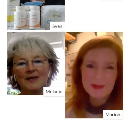
Sven
Melanie
Marion