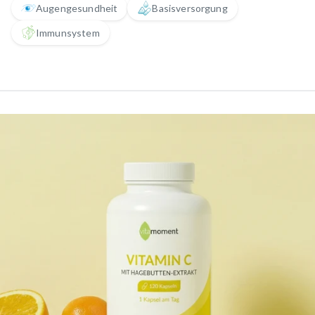
Augengesundheit
Basisversorgung
Immunsystem