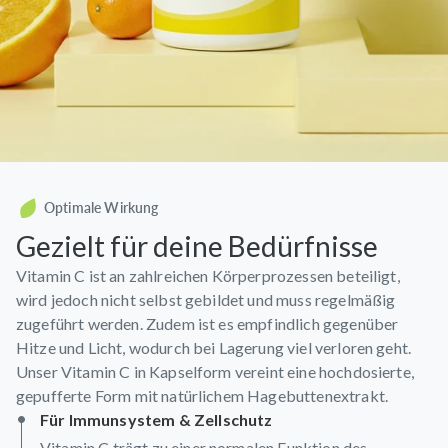
Optimale Wirkung
Gezielt für deine Bedürfnisse
Vitamin C ist an zahlreichen Körperprozessen beteiligt,
wird jedoch nicht selbst gebildet und muss regelmäßig
zugeführt werden. Zudem ist es empfindlich gegenüber
Hitze und Licht, wodurch bei Lagerung viel verloren geht.
Unser Vitamin C in Kapselform vereint eine hochdosierte,
gepufferte Form mit natürlichem Hagebuttenextrakt.
Für Immunsystem & Zellschutz
Vitamin C trägt zu einer normalen Funktion des