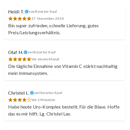
Heidi T.
verifizierter Kauf
17. November 2024
Bin super zufrieden, schnelle Lieferung, gutes
Preis/Leistungsverhältnis.
Olaf H.
verifizierter Kauf
Vor einem Monat
Die tägliche Einnahme von Vitamin C stärkt nachhaltig
mein Immunsystem.
Christel L.
verifizierter Kauf
Vor 2 Monaten
Habe heute Uro-Komplex bestellt. Für die Blase. Hoffe
das es mir hilft. Lg. Christel Lau