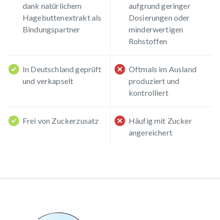
dank natürlichem
aufgrund geringer
Hagebuttenextrakt als
Dosierungen oder
Bindungspartner
minderwertigen
Rohstoffen
In Deutschland geprüft
Oftmals im Ausland
und verkapselt
produziert und
kontrolliert
Frei von Zuckerzusatz
Häufig mit Zucker
angereichert