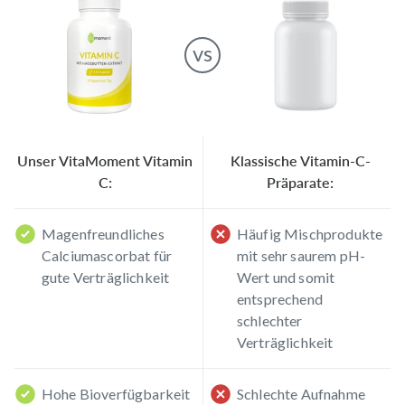
vs
Unser VitaMoment Vitamin
Klassische Vitamin-C-
C:
Präparate:
Magenfreundliches
Häufig Mischprodukte
Calciumascorbat für
mit sehr saurem pH-
gute Verträglichkeit
Wert und somit
entsprechend
schlechter
Verträglichkeit
Hohe Bioverfügbarkeit
Schlechte Aufnahme