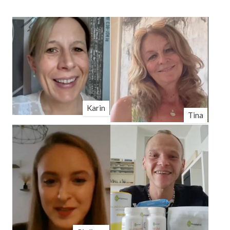
Karin
Tina