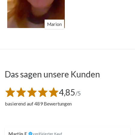
Marion
Das sagen unsere Kunden
4,85
/5
basierend auf 489 Bewertungen
Martin F.
verifizierter Kauf