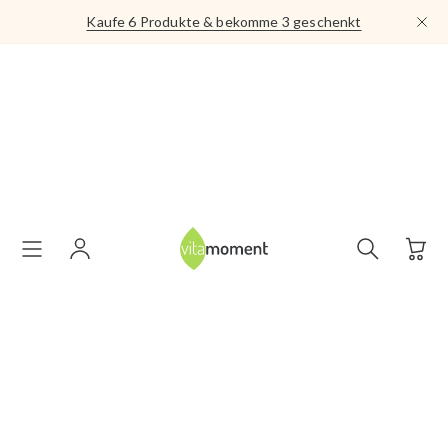
Direkt
Kaufe 6 Produkte & bekomme 3 geschenkt
zum
Inhalt
Suche
öffnen