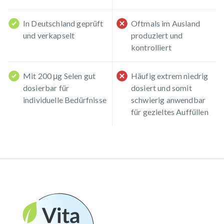
In Deutschland geprüft
Oftmals im Ausland
und verkapselt
produziert und
kontrolliert
Mit 200 μg Selen gut
Häufig extrem niedrig
dosierbar für
dosiert und somit
individuelle Bedürfnisse
schwierig anwendbar
für gezieltes Auffüllen