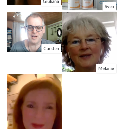
Giuliana
Sven
Carsten
Melanie