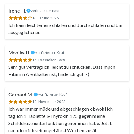
Irene H.
verifizierter Kauf
13. Januar 2026
Ich kann leichter einschlafen und durchschlafen und bin
ausgeglichener.
Monika H.
verifizierter Kauf
16. Dezember 2025
Sehr gut verträglich, leicht zu schlucken. Dass mpch
Vitamin A enthalten ist, finde ich gut :-)
Gerhard M.
verifizierter Kauf
12. November 2025
Ich war immer müde und abgeschlagen obwohl ich
täglich 1 Tablette L-Thyroxin 125 gegen meine
Schilddrüsenunterfunktion genommen habe. Jetzt
nachdem ich seit ungefähr 4 Wochen zusät
...