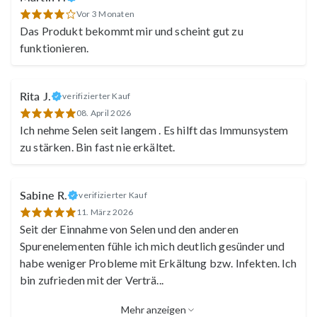
Vor 3 Monaten
Das Produkt bekommt mir und scheint gut zu
funktionieren.
Rita J.
verifizierter Kauf
08. April 2026
Ich nehme Selen seit langem . Es hilft das Immunsystem
zu stärken. Bin fast nie erkältet.
Sabine R.
verifizierter Kauf
11. März 2026
Seit der Einnahme von Selen und den anderen
Spurenelementen fühle ich mich deutlich gesünder und
habe weniger Probleme mit Erkältung bzw. Infekten. Ich
bin zufrieden mit der Verträ
...
Mehr anzeigen