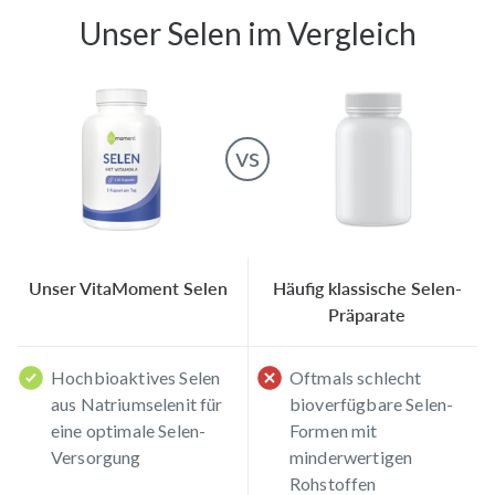
Unser
Selen
im Vergleich
vs
Unser VitaMoment Selen
Häufig klassische Selen-
Präparate
Hochbioaktives Selen
Oftmals schlecht
aus Natriumselenit für
bioverfügbare Selen-
eine optimale Selen-
Formen mit
Versorgung
minderwertigen
Rohstoffen