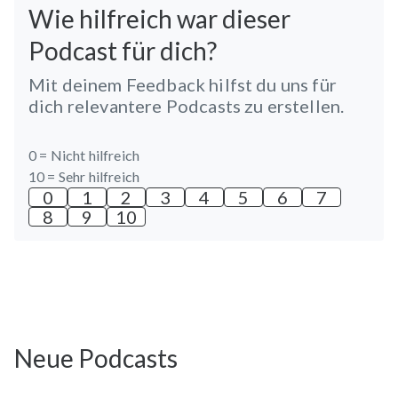
Wie hilfreich war dieser
Podcast für dich?
Mit deinem Feedback hilfst du uns für
dich relevantere Podcasts zu erstellen.
0 =
Nicht hilfreich
10 =
Sehr hilfreich
0
1
2
3
4
5
6
7
8
9
10
Neue Podcasts