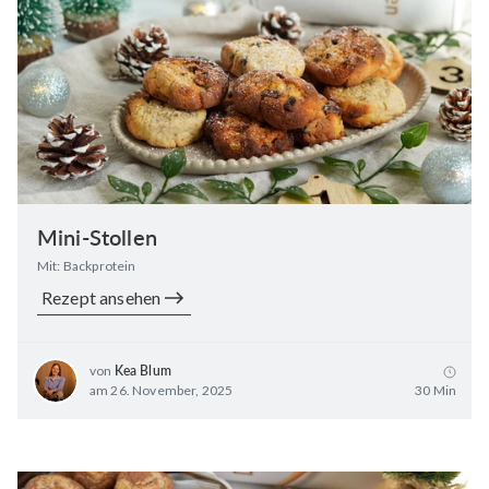
Mini-Stollen
Mit: Backprotein
Rezept ansehen
von
Kea Blum
am 26. November, 2025
30 Min