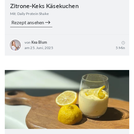
Zitrone-Keks Käsekuchen
Mit: Daily Protein Shake
Rezept ansehen
von
Kea Blum
am 25. Juni, 2025
5 Min