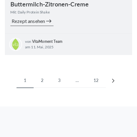
Buttermilch-Zitronen-Creme
Mit: Daily Protein Shake
Rezept ansehen
von
VitaMoment Team
am 11. Mai, 2025
1
2
3
…
12