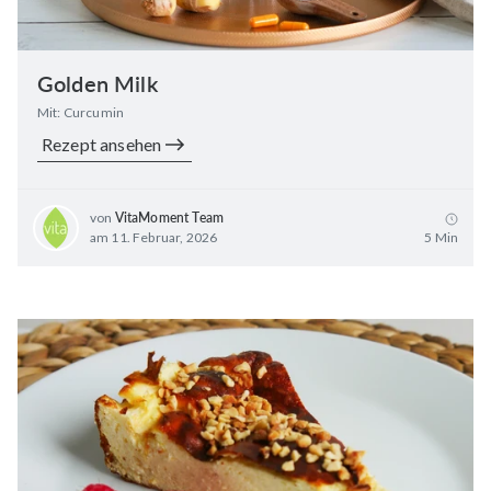
Golden Milk
Mit: Curcumin
Rezept ansehen
von
VitaMoment Team
am 11. Februar, 2026
5 Min