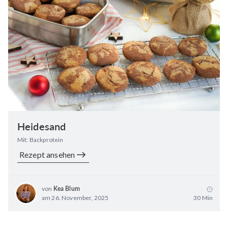
Heidesand
Mit: Backprotein
Rezept ansehen
von
Kea Blum
am 26. November, 2025
30 Min