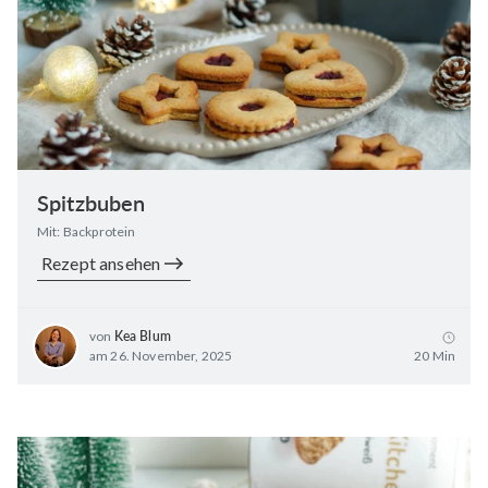
Spitzbuben
Mit: Backprotein
Rezept ansehen
von
Kea Blum
am 26. November, 2025
20 Min