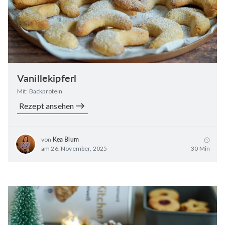
Vanillekipferl
Mit: Backprotein
Rezept ansehen
von
Kea Blum
am 26. November, 2025
30 Min