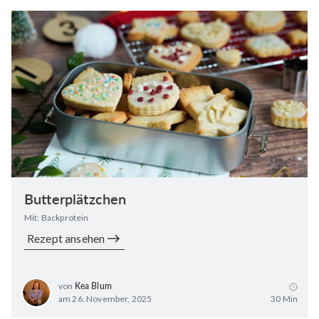
Butterplätzchen
Mit: Backprotein
Rezept ansehen
von
Kea Blum
am 26. November, 2025
30 Min